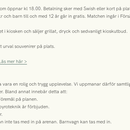
om öppnar kl 18.00. Betalning sker med Swish eller kort på pla
och barn till och med 12 år går in gratis. Matchen ingår i För
 i kiosken och säljer grillat, dryck och sedvanligt kioskutbud.
tt urval souvenirer på plats.
Läs mer här >
vara en rolig och trygg upplevelse. Vi uppmanar därför samtli
r. Bland annat innebär detta att:
 föremål på planen.
 pyroteknik är förbjuden.
r.
n inte tas med in på arenan. Barnvagn kan tas med in.