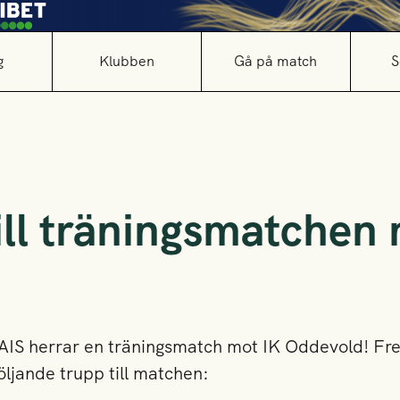
g
Klubben
Gå på match
S
ill träningsmatchen 
AIS herrar en träningsmatch mot IK Oddevold! Fr
öljande trupp till matchen: