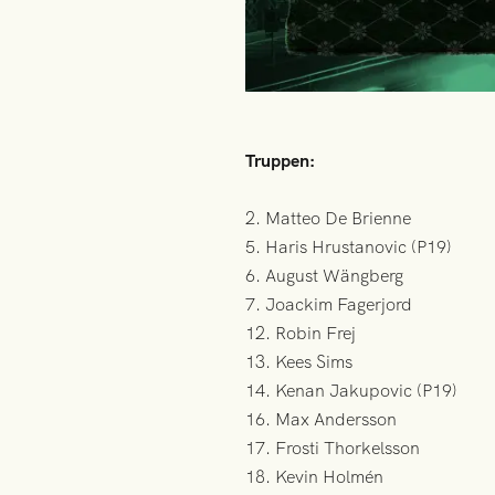
Truppen:
2. Matteo De Brienne
5. Haris Hrustanovic (P19)
6. August Wängberg
7. Joackim Fagerjord
12. Robin Frej
13. Kees Sims
14. Kenan Jakupovic (P19)
16. Max Andersson
17. Frosti Thorkelsson
18. Kevin Holmén