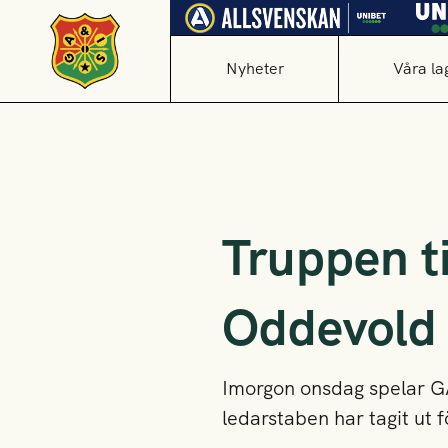
Nyheter
Våra la
Truppen t
Oddevold
Imorgon onsdag spelar G
ledarstaben har tagit ut f