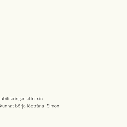
biliteringen efter sin
 kunnat börja löpträna. Simon