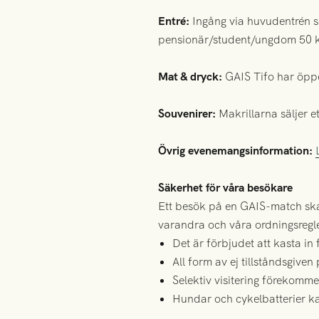
Entré:
Ingång via huvudentrén s
pensionär/student/ungdom 50 kr 
Mat & dryck:
GAIS Tifo har öppet
Souvenirer:
Makrillarna säljer e
Övrig evenemangsinformation:
Säkerhet för våra besökare
Ett besök på en GAIS-match ska 
varandra och våra ordningsregle
Det är förbjudet att kasta in
All form av ej tillståndsgiven
Selektiv visitering förekomme
Hundar och cykelbatterier ka