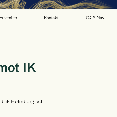
ouvenirer
Kontakt
GAIS Play
mot IK
edrik Holmberg och