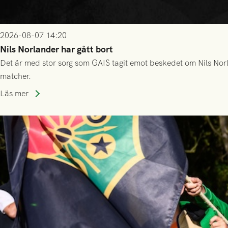
2026-08-07 14:20
Nils Norlander har gått bort
Det är med stor sorg som GAIS tagit emot beskedet om Nils Norl
matcher.
Läs mer