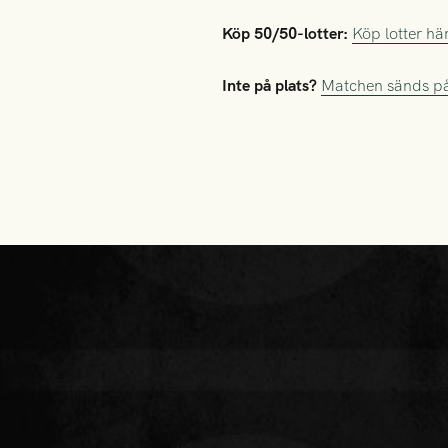
Köp 50/50-lotter:
Köp lotter hä
Inte på plats?
Matchen sänds på