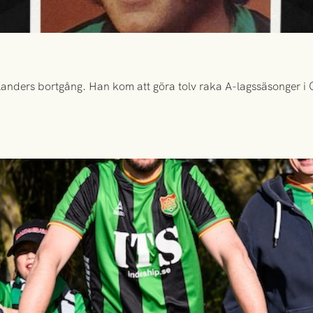
anders bortgång. Han kom att göra tolv raka A-lagssäsonger i Gr