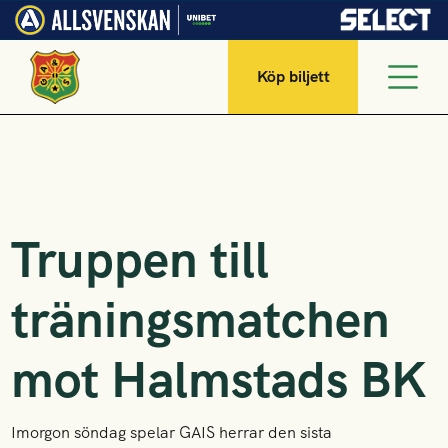
Köp biljett
Truppen till
träningsmatchen
mot Halmstads BK
Imorgon söndag spelar GAIS herrar den sista