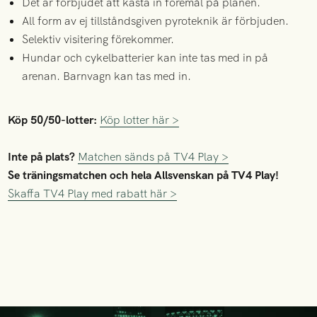
Det är förbjudet att kasta in föremål på planen.
All form av ej tillståndsgiven pyroteknik är förbjuden.
Selektiv visitering förekommer.
Hundar och cykelbatterier kan inte tas med in på
arenan. Barnvagn kan tas med in.
Köp 50/50-lotter:
Köp lotter här >
Inte på plats?
Matchen sänds på TV4 Play >
Se träningsmatchen och hela Allsvenskan på TV4 Play!
Skaffa TV4 Play med rabatt här >