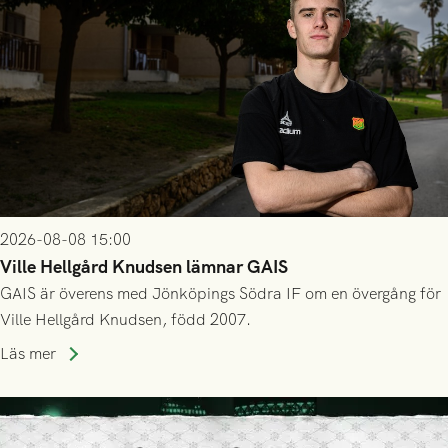
2026-08-08 15:00
Ville Hellgård Knudsen lämnar GAIS
GAIS är överens med Jönköpings Södra IF om en övergång för
Ville Hellgård Knudsen, född 2007.
Läs mer