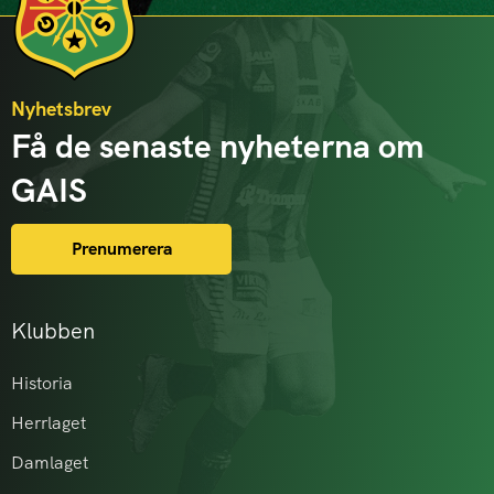
Nyhetsbrev
Få de senaste nyheterna om
GAIS
Prenumerera
Klubben
Historia
Herrlaget
Damlaget