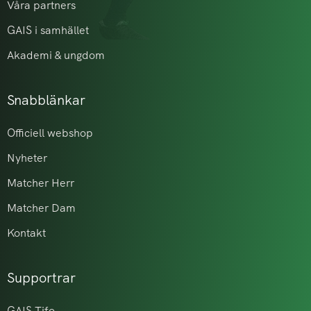
Våra partners
GAIS i samhället
Akademi & ungdom
Snabblänkar
Officiell webshop
Nyheter
Matcher Herr
Matcher Dam
Kontakt
Supportrar
GAIS Tifo