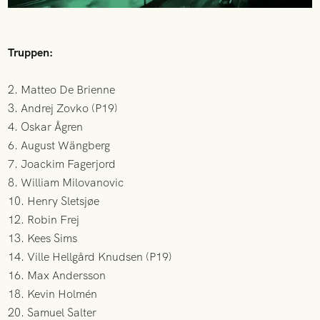
Truppen:
2. Matteo De Brienne
3. Andrej Zovko (P19)
4. Oskar Ågren
6. August Wängberg
7. Joackim Fagerjord
8. William Milovanovic
10. Henry Sletsjøe
12. Robin Frej
13. Kees Sims
14. Ville Hellgård Knudsen (P19)
16. Max Andersson
18. Kevin Holmén
20. Samuel Salter