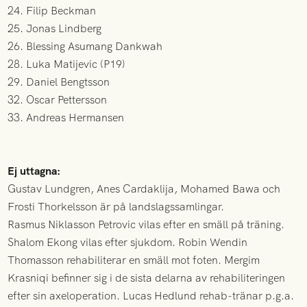
24. Filip Beckman
25. Jonas Lindberg
26. Blessing Asumang Dankwah
28. Luka Matijevic (P19)
29. Daniel Bengtsson
32. Oscar Pettersson
33. Andreas Hermansen
Ej uttagna:
Gustav Lundgren, Anes Cardaklija, Mohamed Bawa och
Frosti Thorkelsson är på landslagssamlingar.
Rasmus Niklasson Petrovic vilas efter en smäll på träning.
Shalom Ekong vilas efter sjukdom. Robin Wendin
Thomasson rehabiliterar en smäll mot foten. Mergim
Krasniqi befinner sig i de sista delarna av rehabiliteringen
efter sin axeloperation. Lucas Hedlund rehab-tränar p.g.a.