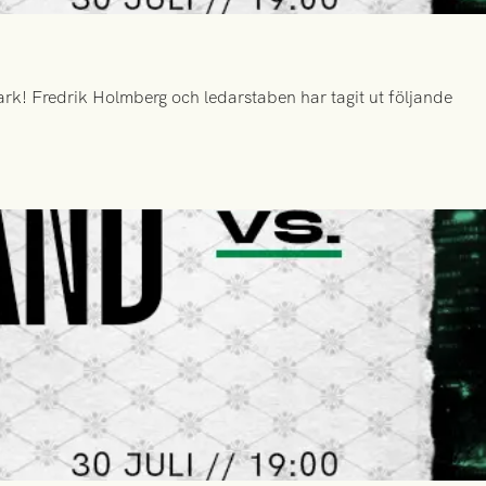
k! Fredrik Holmberg och ledarstaben har tagit ut följande