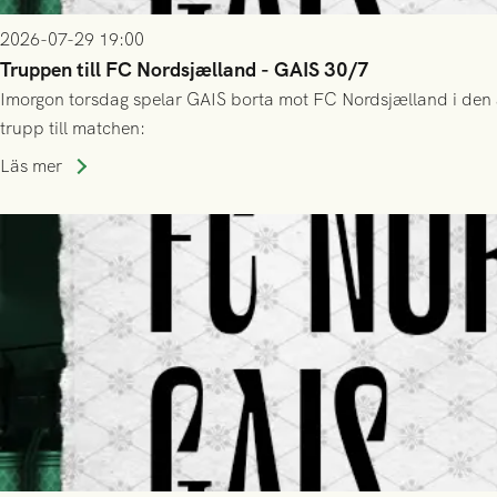
2026-07-29 19:00
Truppen till FC Nordsjælland - GAIS 30/7
Imorgon torsdag spelar GAIS borta mot FC Nordsjælland i den a
trupp till matchen:
Läs mer