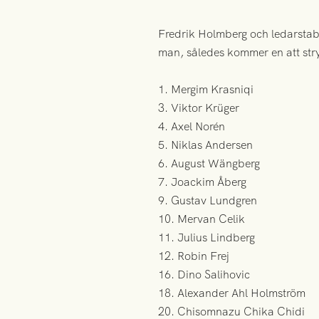
Fredrik Holmberg och ledarstabe
man, således kommer en att str
1. Mergim Krasniqi
3. Viktor Krüger
4. Axel Norén
5. Niklas Andersen
6. August Wängberg
7. Joackim Åberg
9. Gustav Lundgren
10. Mervan Celik
11. Julius Lindberg
12. Robin Frej
16. Dino Salihovic
18. Alexander Ahl Holmström
20. Chisomnazu Chika Chidi