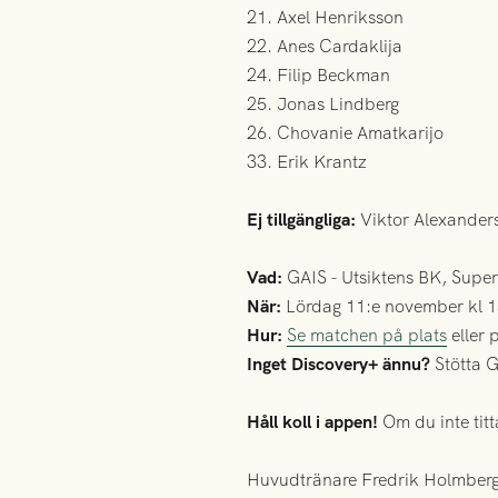
21. Axel Henriksson
22. Anes Cardaklija
24. Filip Beckman
25. Jonas Lindberg
26. Chovanie Amatkarijo
33. Erik Krantz
Ej tillgängliga:
Viktor Alexanders
Vad:
GAIS - Utsiktens BK, Super
När:
Lördag 11:e november kl 1
Hur:
Se matchen på plats
eller 
Inget Discovery+ ännu?
Stötta 
Håll koll i appen!
Om du inte tit
Huvudtränare Fredrik Holmberg