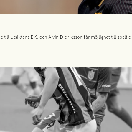
ill Utsiktens BK, och Alvin Didriksson får möjlighet till spelt