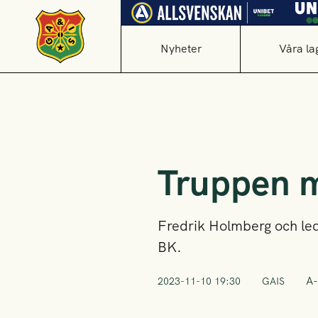
Nyheter
Våra la
Truppen m
Fredrik Holmberg och led
BK.
A-
2023-11-10 19:30
GAIS