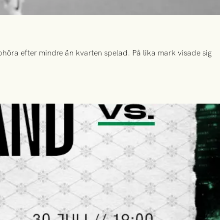
höra efter mindre än kvarten spelad. På lika mark visade sig