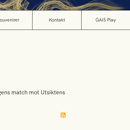
ouvenirer
Kontakt
GAIS Play
agens match mot Utsiktens