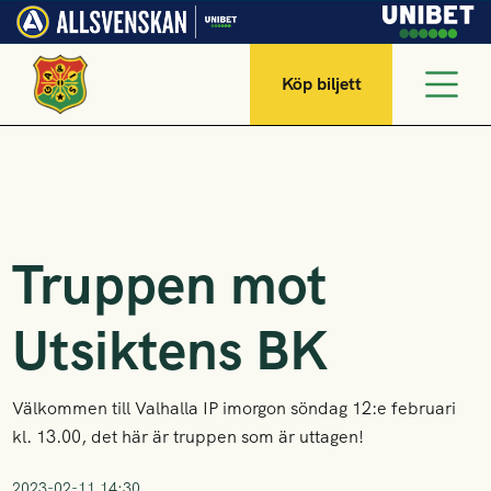
Köp biljett
Truppen mot
Utsiktens BK
Välkommen till Valhalla IP imorgon söndag 12:e februari
kl. 13.00, det här är truppen som är uttagen!
2023-02-11 14:30