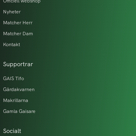
Officiell webshop
Nyheter
Matcher Herr
Matcher Dam
Kontakt
Supportrar
GAIS Tifo
Gårdakvarnen
Makrillarna
Gamla Gaisare
Socialt