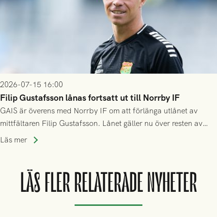
2026-07-15 16:00
Filip Gustafsson lånas fortsatt ut till Norrby IF
GAIS är överens med Norrby IF om att förlänga utlånet av
mittfältaren Filip Gustafsson. Lånet gäller nu över resten av
säsongen 2026.
Läs mer
LÄS FLER RELATERADE NYHETER