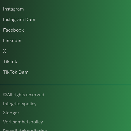
Instagram
Instagram Dam
Facebook
Linkedin
X
TikTok
TikTok Dam
©All rights reserved
Integritetspolicy
Stadgar
Verksamhetspolicy
Press & Ackreditering