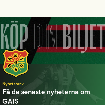
KÖP
DIN
BILJE
Nyhetsbrev
Få de senaste nyheterna om
GAIS