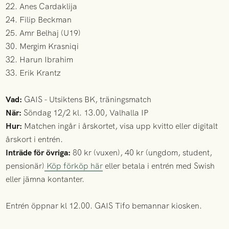
22. Anes Cardaklija
24. Filip Beckman
25. Amr Belhaj (U19)
30. Mergim Krasniqi
32. Harun Ibrahim
33. Erik Krantz
Vad:
GAIS - Utsiktens BK, träningsmatch
När:
Söndag 12/2 kl. 13.00, Valhalla IP
Hur:
Matchen ingår i årskortet, visa upp kvitto eller digitalt
årskort i entrén.
Inträde för övriga:
80 kr (vuxen), 40 kr (ungdom, student,
pensionär)
Köp förköp här
eller betala i entrén med Swish
eller jämna kontanter.
Entrén öppnar kl 12.00. GAIS Tifo bemannar kiosken.