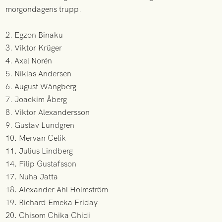
morgondagens trupp.
2. Egzon Binaku
3. Viktor Krüger
4. Axel Norén
5. Niklas Andersen
6. August Wängberg
7. Joackim Åberg
8. Viktor Alexandersson
9. Gustav Lundgren
10. Mervan Celik
11. Julius Lindberg
14. Filip Gustafsson
17. Nuha Jatta
18. Alexander Ahl Holmström
19. Richard Emeka Friday
20. Chisom Chika Chidi