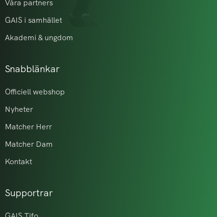
Våra partners
GAIS i samhället
Akademi & ungdom
Snabblänkar
Officiell webshop
Nyheter
Matcher Herr
Matcher Dam
Kontakt
Supportrar
GAIS Tifo