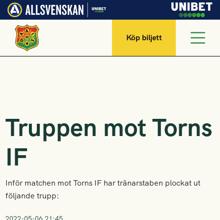
Köp biljett
Truppen mot Torns
IF
Inför matchen mot Torns IF har tränarstaben plockat ut
följande trupp:
2022-05-06 21:45