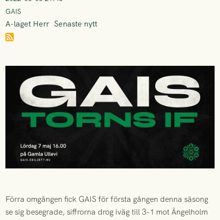
GAIS
A-laget Herr
Senaste nytt
Förra omgången fick GAIS för första gången denna säsong
se sig besegrade, siffrorna drog iväg till 3-1 mot Ängelholm