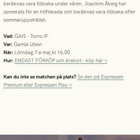
beräknas vara tillbaka under våren. Joackim Åberg har
opererats för en höftskada och beräknas vara tillbaka efter
sommaruppehållet.
Vad:
GAIS - Torns IF
Var:
Gamla Ullevi
När:
Lörndag 7:e maj kl 16.00
Hur:
ENDAST FÖRKÖP och årskort - köp här >
Kan du inte se matchen på plats?
Se den på Expressen
Premium eller Expressen Play >