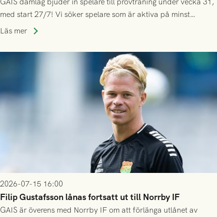
GAIS damlag bjuder in spelare till provträning under vecka 31,
med start 27/7! Vi söker spelare som är aktiva på minst
division 3-nivå.
Läs mer
2026-07-15 16:00
Filip Gustafsson lånas fortsatt ut till Norrby IF
GAIS är överens med Norrby IF om att förlänga utlånet av