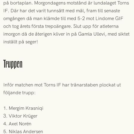
på bortaplan. Morgondagens motstånd är lundalaget Torns
IF. Där har det varit tunnsått med mål, fram till senaste
omgången då man klämde till med 5-2 mot Lindome GIF
och tog årets första trepoängare. Slut upp för atleterna
imorgon då de återigen kliver in på Gamla Ullevi, med siktet
inställt på seger!
Truppen
Inför matchen mot Torns IF har tränarstaben plockat ut
följande trupp:
1. Mergim Krasniqi
3. Viktor Krüger
4. Axel Norén
5. Niklas Andersen