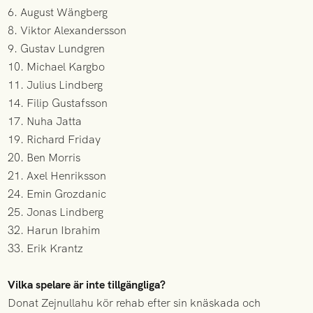
6. August Wängberg
8. Viktor Alexandersson
9. Gustav Lundgren
10. Michael Kargbo
11. Julius Lindberg
14. Filip Gustafsson
17. Nuha Jatta
19. Richard Friday
20. Ben Morris
21. Axel Henriksson
24. Emin Grozdanic
25. Jonas Lindberg
32. Harun Ibrahim
33. Erik Krantz
Vilka spelare är inte tillgängliga?
Donat Zejnullahu kör rehab efter sin knäskada och