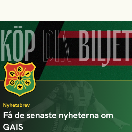
KÖP
DIN
BILJE
Nyhetsbrev
Få de senaste nyheterna om
GAIS