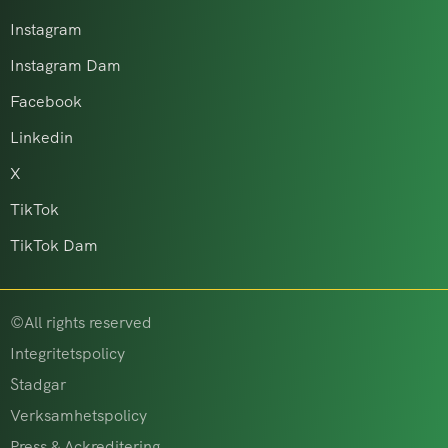
Instagram
Instagram Dam
Facebook
Linkedin
X
TikTok
TikTok Dam
©All rights reserved
Integritetspolicy
Stadgar
Verksamhetspolicy
Press & Ackreditering