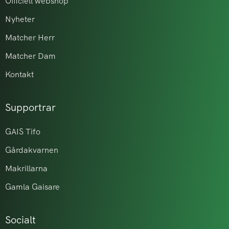
Officiell webshop
Nyheter
Matcher Herr
Matcher Dam
Kontakt
Supportrar
GAIS Tifo
Gårdakvarnen
Makrillarna
Gamla Gaisare
Socialt