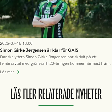
2026-07-15 13:00
Simon Girke Jørgensen är klar för GAIS
Danske yttern Simon Girke Jørgensen har skrivit på ett
femårsavtal med grönsvart! 20-åringen kommer närmast från
spel i färöiska Skála IF.
Läs mer
LÄS FLER RELATERADE NYHETER