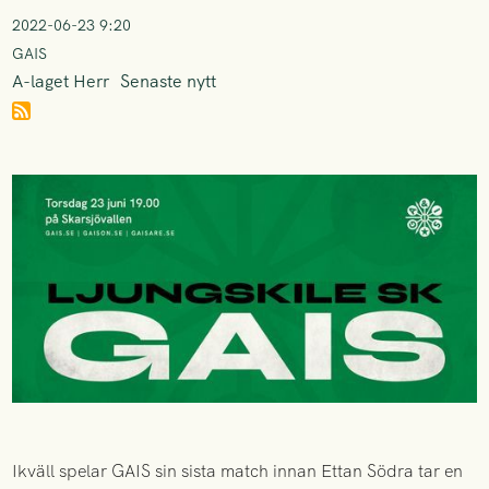
2022-06-23 9:20
GAIS
A-laget Herr
Senaste nytt
Ikväll spelar GAIS sin sista match innan Ettan Södra tar en