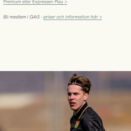
Premium eller Expressen Play >
Bli medlem i GAIS -
priser och information här >