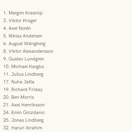
1. Mergim Krasniqi
3. Viktor Krüger
4. Axel Norén
5. Niklas Andersen
6. August Wängberg
8. Viktor Alexandersson
9. Gustav Lundgren
10. Michael Kargbo
11. Julius Lindberg
17. Nuha Jatta
19. Richard Friday
20. Ben Morris
21. Axel Henriksson
24. Emin Grozdanic
25. Jonas Lindberg
32. Harun Ibrahim