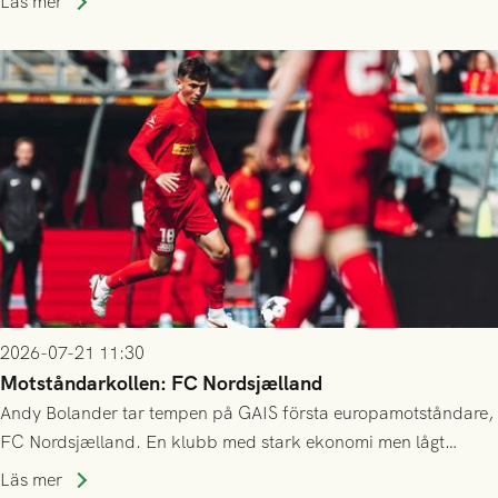
Läs mer
23/7.
2026-07-21 11:30
Motståndarkollen: FC Nordsjælland
Andy Bolander tar tempen på GAIS första europamotståndare,
FC Nordsjælland. En klubb med stark ekonomi men lågt
publiksnitt, ett lag med både kollektiv styrka och individuell
Läs mer