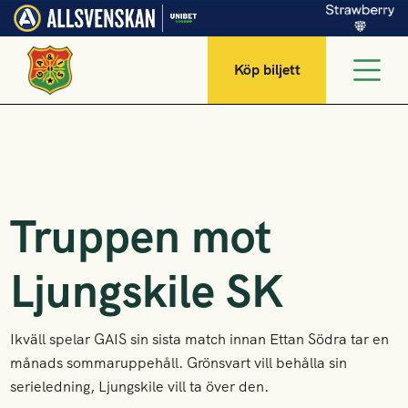
Köp biljett
Truppen mot
Ljungskile SK
Ikväll spelar GAIS sin sista match innan Ettan Södra tar en
månads sommaruppehåll. Grönsvart vill behålla sin
serieledning, Ljungskile vill ta över den.