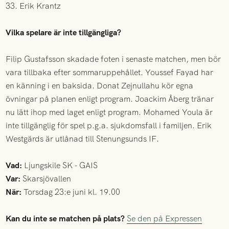
33. Erik Krantz
Vilka spelare är inte tillgängliga?
Filip Gustafsson skadade foten i senaste matchen, men bör
vara tillbaka efter sommaruppehållet. Youssef Fayad har
en känning i en baksida. Donat Zejnullahu kör egna
övningar på planen enligt program. Joackim Åberg tränar
nu lätt ihop med laget enligt program. Mohamed Youla är
inte tillgänglig för spel p.g.a. sjukdomsfall i familjen. Erik
Westgärds är utlånad till Stenungsunds IF.
Vad:
Ljungskile SK - GAIS
Var:
Skarsjövallen
När:
Torsdag 23:e juni kl. 19.00
Kan du inte se matchen på plats?
Se den på Expressen