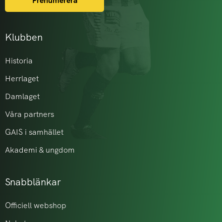
Prenumerera
Klubben
Historia
Herrlaget
Damlaget
Våra partners
GAIS i samhället
Akademi & ungdom
Snabblänkar
Officiell webshop