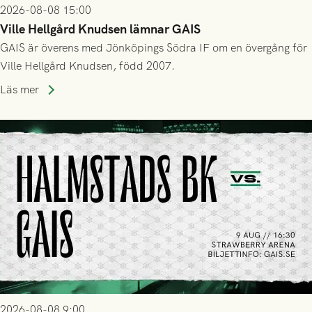
2026-08-08 15:00
Ville Hellgård Knudsen lämnar GAIS
GAIS är överens med Jönköpings Södra IF om en övergång för
Ville Hellgård Knudsen, född 2007.
Läs mer
2026-08-08 9:00