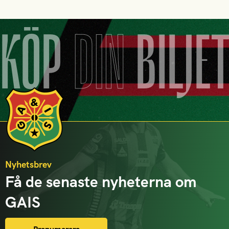
KÖP
DIN
BILJE
Nyhetsbrev
Få de senaste nyheterna om
GAIS