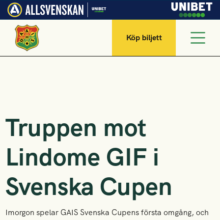
Köp biljett
Truppen mot
Lindome GIF i
Svenska Cupen
Imorgon spelar GAIS Svenska Cupens första omgång, och