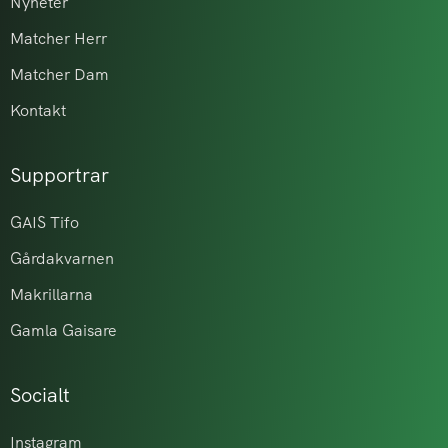
Nyheter
Matcher Herr
Matcher Dam
Kontakt
Supportrar
GAIS Tifo
Gårdakvarnen
Makrillarna
Gamla Gaisare
Socialt
Instagram