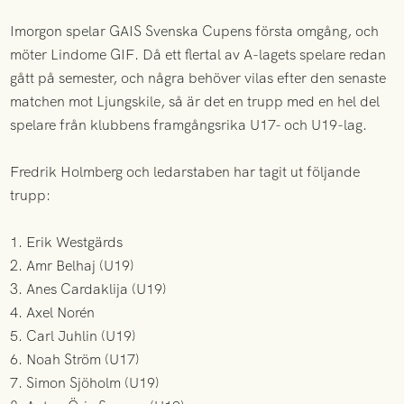
Imorgon spelar GAIS Svenska Cupens första omgång, och
möter Lindome GIF. Då ett flertal av A-lagets spelare redan
gått på semester, och några behöver vilas efter den senaste
matchen mot Ljungskile, så är det en trupp med en hel del
spelare från klubbens framgångsrika U17- och U19-lag.
Fredrik Holmberg och ledarstaben har tagit ut följande
trupp:
1. Erik Westgärds
2. Amr Belhaj (U19)
3. Anes Cardaklija (U19)
4. Axel Norén
5. Carl Juhlin (U19)
6. Noah Ström (U17)
7. Simon Sjöholm (U19)