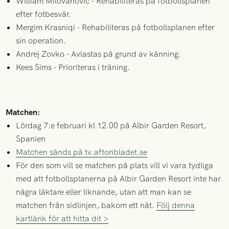
William Milovanovic - Rehabiliteras på fotbollsplanen
efter fotbesvär.
Mergim Krasniqi - Rehabiliteras på fotbollsplanen efter
sin operation.
Andrej Zovko - Avlastas på grund av känning.
Kees Sims - Prioriteras i träning.
Matchen:
Lördag 7:e februari kl 12.00 på Albir Garden Resort,
Spanien
Matchen sänds på tv.aftonbladet.se
För den som vill se matchen på plats vill vi vara tydliga
med att fotbollsplanerna på Albir Garden Resort inte har
några läktare eller liknande, utan att man kan se
matchen från sidlinjen, bakom ett nät.
Följ denna
kartlänk för att hitta dit >