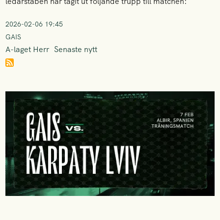
ledarstaben har tagit ut följande trupp till matchen:
2026-02-06 19:45
GAIS
A-laget Herr
Senaste nytt