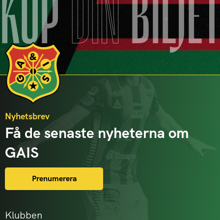
KÖP
DIN
BILJE
Nyhetsbrev
Få de senaste nyheterna om
GAIS
Prenumerera
Klubben