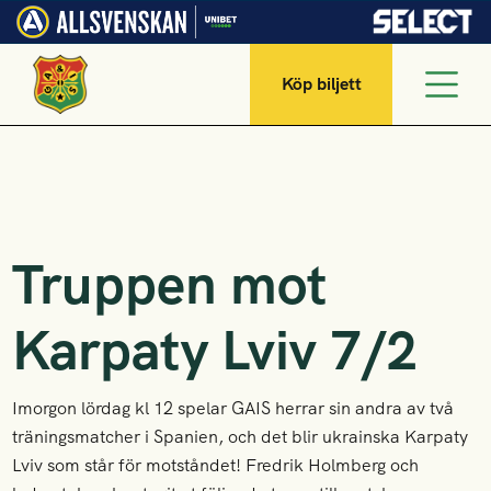
Köp biljett
Truppen mot
Karpaty Lviv 7/2
Imorgon lördag kl 12 spelar GAIS herrar sin andra av två
träningsmatcher i Spanien, och det blir ukrainska Karpaty
Lviv som står för motståndet! Fredrik Holmberg och