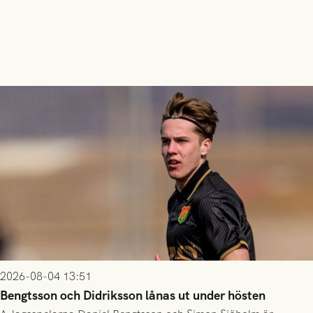
2026-08-04 13:51
Bengtsson och Didriksson lånas ut under hösten