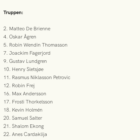
Truppen:
2. Matteo De Brienne
4. Oskar Ågren
5. Robin Wendin Thomasson
7. Joackim Fagerjord
9. Gustav Lundgren
10. Henry Sletsjøe
11. Rasmus Niklasson Petrovic
12. Robin Frej
16. Max Andersson
17. Frosti Thorkelsson
18. Kevin Holmén
20. Samuel Salter
21. Shalom Ekong
22. Anes Cardaklija