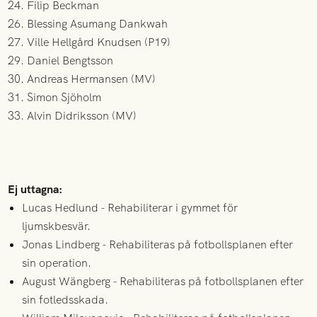
24. Filip Beckman
26. Blessing Asumang Dankwah
27. Ville Hellgård Knudsen (P19)
29. Daniel Bengtsson
30. Andreas Hermansen (MV)
31. Simon Sjöholm
33. Alvin Didriksson (MV)
Ej uttagna:
Lucas Hedlund - Rehabiliterar i gymmet för
ljumskbesvär.
Jonas Lindberg - Rehabiliteras på fotbollsplanen efter
sin operation.
August Wängberg - Rehabiliteras på fotbollsplanen efter
sin fotledsskada.