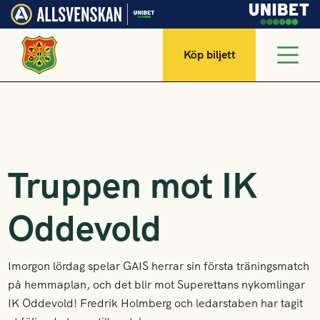
Köp biljett
Truppen mot IK
Oddevold
Imorgon lördag spelar GAIS herrar sin första träningsmatch
på hemmaplan, och det blir mot Superettans nykomlingar
IK Oddevold! Fredrik Holmberg och ledarstaben har tagit