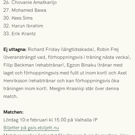
26. Chovanie Amatkarijo
27. Mohamed Bawa
30. Kees Sims
32. Harun Ibrahim
33. Erik Krantz
Ej uttagna:
Richard Friday (långtidsskada), Robin Frej
(överansträngd vad, förhoppningsvis i träning nästa vecka),
Filip Beckman (rehabtränar), Egzon Binaku (tränar med
laget och förhoppningsvis med fullt ut inom kort) och Axel
Henriksson (rehabtränar och kan förhoppningsvis öka
träningen inom kort). Mergim Krasniqi står över denna
match.
Matchen:
Lördag 10:e februari kl 15.00 på Valhalla IP
Biljetter på gais.ebiljett.nu