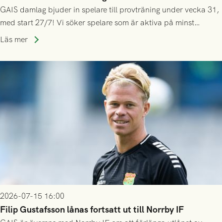
GAIS damlag bjuder in spelare till provträning under vecka 31,
med start 27/7! Vi söker spelare som är aktiva på minst
division 3-nivå.
Läs mer
2026-07-15 16:00
Filip Gustafsson lånas fortsatt ut till Norrby IF