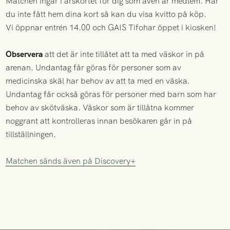
Matchen ingår i årskortet för dig som även är medlem. Har
du inte fått hem dina kort så kan du visa kvitto på köp.
Vi öppnar entrén 14.00 och GAIS Tifohar öppet i kiosken!
Observera
att det är inte tillåtet att ta med väskor in på
arenan. Undantag får göras för personer som av
medicinska skäl har behov av att ta med en väska.
Undantag får också göras för personer med barn som har
behov av skötväska. Väskor som är tillåtna kommer
noggrant att kontrolleras innan besökaren går in på
tillställningen.
Matchen sänds även på Discovery+