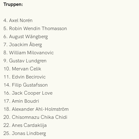
Truppen:
4. Axel Norén
5. Robin Wendin Thomasson
6. August Wängberg
7. Joackim Åberg
8. William Milovanovic
9. Gustav Lundgren
10. Mervan Celik
11. Edvin Becirovic
14. Filip Gustafsson
16. Jack Cooper Love
17. Amin Boudri
18. Alexander Ahl-Holmström
20. Chisomnazu Chika Chidi
22. Anes Cardaklija
25. Jonas Lindberg