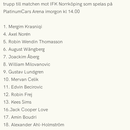
trupp till matchen mot IFK Norrköping som spelas på
PlatinumCars Arena imorgon kl 14.00
1. Mergim Krasniqi
4. Axel Norén
5. Robin Wendin Thomasson
6. August Wängberg
7. Joackim Åberg
8. William Milovanovic
9. Gustav Lundgren
10. Mervan Celik
11. Edvin Becirovic
12. Robin Frej
13. Kees Sims
16.Jack Cooper Love
17. Amin Boudri
18. Alexander Ahl-Holmström