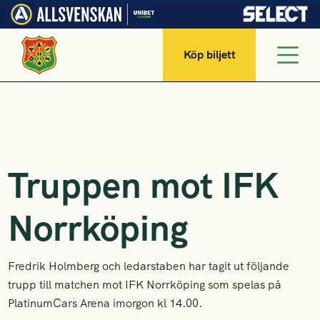
Köp biljett
Truppen mot IFK
Norrköping
Fredrik Holmberg och ledarstaben har tagit ut följande
trupp till matchen mot IFK Norrköping som spelas på
PlatinumCars Arena imorgon kl 14.00.