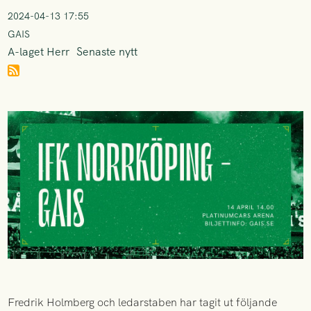
2024-04-13 17:55
GAIS
A-laget Herr
Senaste nytt
Fredrik Holmberg och ledarstaben har tagit ut följande