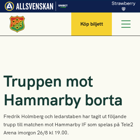
Köp biljett
Truppen mot
Hammarby borta
Fredrik Holmberg och ledarstaben har tagit ut följande
trupp till matchen mot Hammarby IF som spelas på Tele2
Arena imorgon 26/8 kl 19.00.