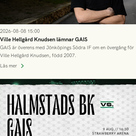
2026-08-08 15:00
Ville Hellgård Knudsen lämnar GAIS
GAIS är överens med Jönköpings Södra IF om en övergång för
Ville Hellgård Knudsen, född 2007.
Läs mer