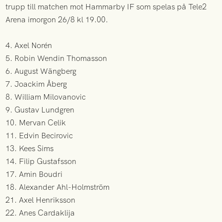
trupp till matchen mot Hammarby IF som spelas på Tele2
Arena imorgon 26/8 kl 19.00.
4. Axel Norén
5. Robin Wendin Thomasson
6. August Wängberg
7. Joackim Åberg
8. William Milovanovic
9. Gustav Lundgren
10. Mervan Celik
11. Edvin Becirovic
13. Kees Sims
14. Filip Gustafsson
17. Amin Boudri
18. Alexander Ahl-Holmström
21. Axel Henriksson
22. Anes Cardaklija