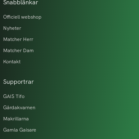
Snabblänkar
Officiell webshop
Nyheter
Matcher Herr
Matcher Dam
Kontakt
Supportrar
GAIS Tifo
Gårdakvarnen
Makrillarna
Gamla Gaisare