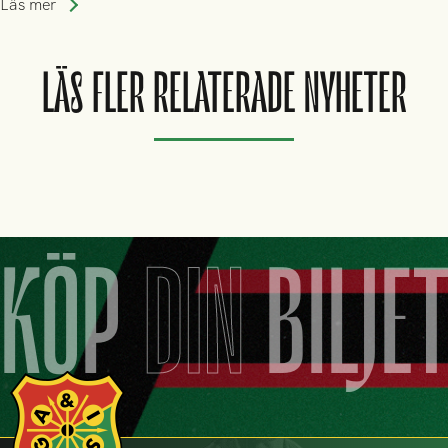
Läs mer
LÄS FLER RELATERADE NYHETER
KÖP
DIN
BILJE