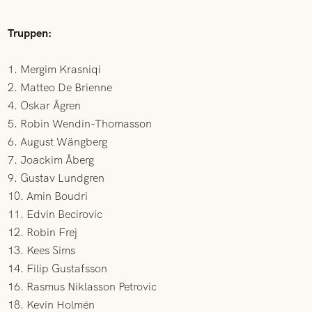
Truppen:
1. Mergim Krasniqi
2. Matteo De Brienne
4. Oskar Ågren
5. Robin Wendin-Thomasson
6. August Wängberg
7. Joackim Åberg
9. Gustav Lundgren
10. Amin Boudri
11. Edvin Becirovic
12. Robin Frej
13. Kees Sims
14. Filip Gustafsson
16. Rasmus Niklasson Petrovic
18. Kevin Holmén