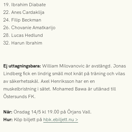
19. Ibrahim Diabate
22. Anes Cardaklija
24. Filip Beckman
26. Chovanie Amatkarijo
28. Lucas Hedlund
32. Harun Ibrahim
Ej uttagningsbara:
William Milovanovic är avstängd. Jonas
Lindberg fick en lindrig smäll mot knät på träning och vilas
av säkerhetsskäl. Axel Henriksson har en en
muskelbristning i sätet. Mohamed Bawa är utlånad till
Östersunds FK.
När:
Onsdag 14/5 kl 19.00 på Örjans Vall.
Hur:
Köp biljett på
hbk.ebiljett.nu >