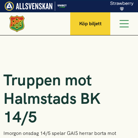
Köp biljett
Truppen mot
Halmstads BK
14/5
Imorgon onsdag 14/5 spelar GAIS herrar borta mot