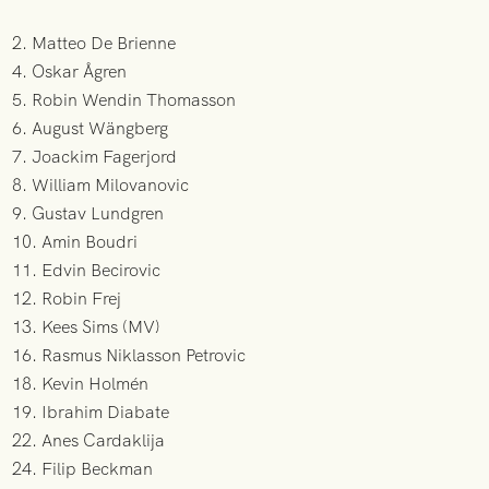
2. Matteo De Brienne
4. Oskar Ågren
5. Robin Wendin Thomasson
6. August Wängberg
7. Joackim Fagerjord
8. William Milovanovic
9. Gustav Lundgren
10. Amin Boudri
11. Edvin Becirovic
12. Robin Frej
13. Kees Sims (MV)
16. Rasmus Niklasson Petrovic
18. Kevin Holmén
19. Ibrahim Diabate
22. Anes Cardaklija
24. Filip Beckman