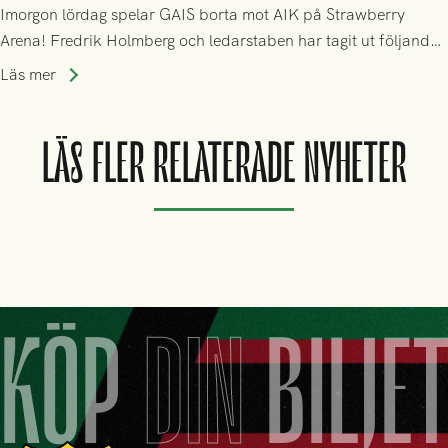
Imorgon lördag spelar GAIS borta mot AIK på Strawberry
Arena! Fredrik Holmberg och ledarstaben har tagit ut följande
trupp till matchen:
Läs mer
LÄS FLER RELATERADE NYHETER
KÖP
DIN
BILJE