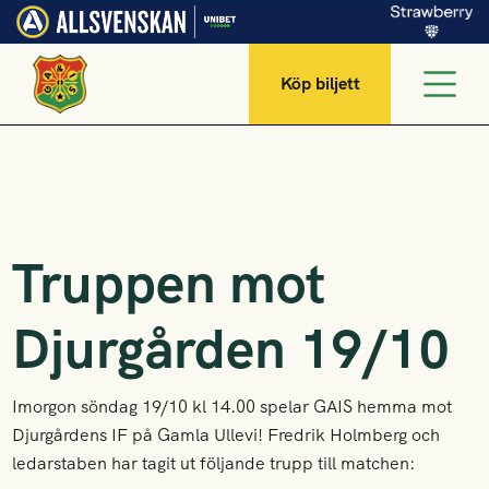
Köp biljett
Truppen mot
Djurgården 19/10
Imorgon söndag 19/10 kl 14.00 spelar GAIS hemma mot
Djurgårdens IF på Gamla Ullevi! Fredrik Holmberg och
ledarstaben har tagit ut följande trupp till matchen: