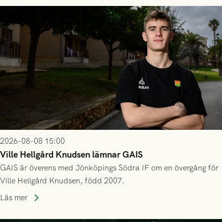
2026-08-08 15:00
Ville Hellgård Knudsen lämnar GAIS
GAIS är överens med Jönköpings Södra IF om en övergång för
Ville Hellgård Knudsen, född 2007.
Läs mer