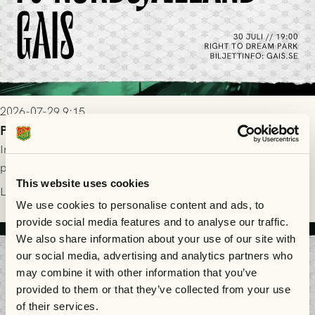
2026-07-29 9:15
Publikinformation: FC Nordsjælland - GAIS 30/7
Information för dig som ska se FC Nordsjælland - GAIS på
plats på Right to Dream Park torsdagen den 30/7 kl. 19.00.
This website uses cookies
Läs mer
We use cookies to personalise content and ads, to
provide social media features and to analyse our traffic.
We also share information about your use of our site with
our social media, advertising and analytics partners who
may combine it with other information that you’ve
provided to them or that they’ve collected from your use
of their services.