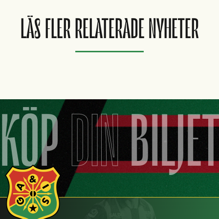
LÄS FLER RELATERADE NYHETER
KÖP
DIN
BILJE