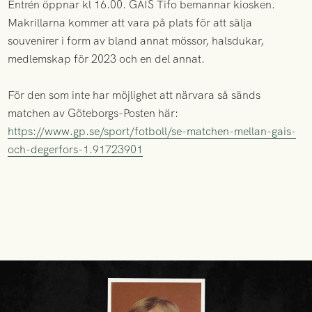
Entrén öppnar kl 16.00. GAIS Tifo bemannar kiosken.
Makrillarna kommer att vara på plats för att sälja
souvenirer i form av bland annat mössor, halsdukar,
medlemskap för 2023 och en del annat.
För den som inte har möjlighet att närvara så sänds
matchen av Göteborgs-Posten här:
https://www.gp.se/sport/fotboll/se-matchen-mellan-gais-
och-degerfors-1.91723901