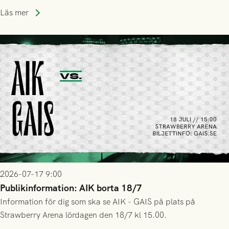
trupp till matchen:
Läs mer
2026-07-17 9:00
Publikinformation: AIK borta 18/7
Information för dig som ska se AIK - GAIS på plats på
Strawberry Arena lördagen den 18/7 kl 15.00.