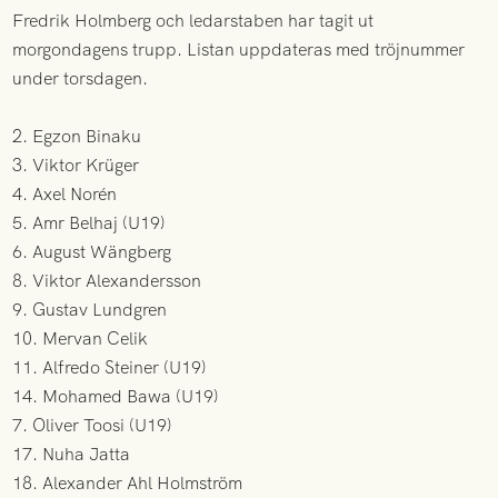
Fredrik Holmberg och ledarstaben har tagit ut
morgondagens trupp. Listan uppdateras med tröjnummer
under torsdagen.
2. Egzon Binaku
3. Viktor Krüger
4. Axel Norén
5. Amr Belhaj (U19)
6. August Wängberg
8. Viktor Alexandersson
9. Gustav Lundgren
10. Mervan Celik
11. Alfredo Steiner (U19)
14. Mohamed Bawa (U19)
7. Oliver Toosi (U19)
17. Nuha Jatta
18. Alexander Ahl Holmström