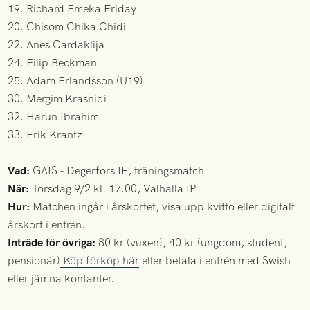
19. Richard Emeka Friday
20. Chisom Chika Chidi
22. Anes Cardaklija
24. Filip Beckman
25. Adam Erlandsson (U19)
30. Mergim Krasniqi
32. Harun Ibrahim
33. Erik Krantz
Vad:
GAIS - Degerfors IF, träningsmatch
När:
Torsdag 9/2 kl. 17.00, Valhalla IP
Hur:
Matchen ingår i årskortet, visa upp kvitto eller digitalt
årskort i entrén.
Inträde för övriga:
80 kr (vuxen), 40 kr (ungdom, student,
pensionär)
Köp förköp här
eller betala i entrén med Swish
eller jämna kontanter.