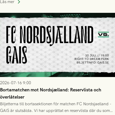
Läs mer
2026-07-16 9:00
Bortamatchen mot Nordsjælland: Reservlista och
överlåtelser
Biljetterna till bortasektionen för matchen FC Nordsjaelland -
GAIS är slutsålda. Vi har upprättat en reservlista där du som