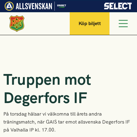
Köp biljett
Truppen mot
Degerfors IF
På torsdag hälsar vi välkomna till årets andra
träningsmatch, när GAIS tar emot allsvenska Degerfors IF
på Valhalla IP kl. 17.00.