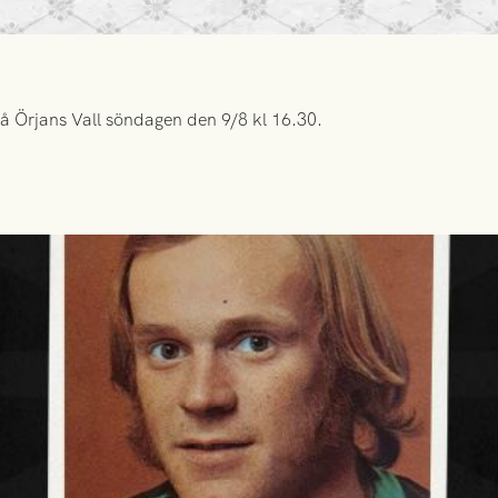
å Örjans Vall söndagen den 9/8 kl 16.30.