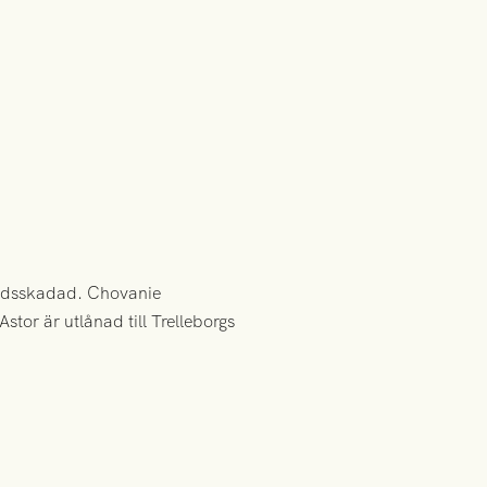
tidsskadad. Chovanie
tor är utlånad till Trelleborgs