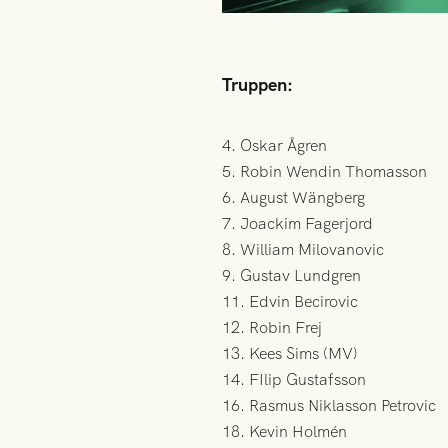
Truppen:
4. Oskar Ågren
5. Robin Wendin Thomasson
6. August Wängberg
7. Joackim Fagerjord
8. William Milovanovic
9. Gustav Lundgren
11. Edvin Becirovic
12. Robin Frej
13. Kees Sims (MV)
14. FIlip Gustafsson
16. Rasmus Niklasson Petrovic
18. Kevin Holmén