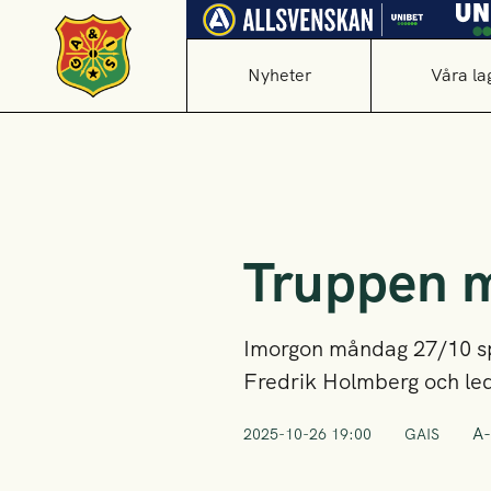
Nyheter
Våra la
Truppen 
Imorgon måndag 27/10 sp
Fredrik Holmberg och leda
A-
2025-10-26 19:00
GAIS