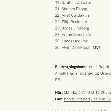
19. Ibrahim Diabate
21. Shalom Ekong
22. Anes Cardaklija
24. Filip Beckman
25. Jonas Lindberg
27. Anton Kurochkin
28. Lucas Hedlund
30. Alvin Didriksson (MV)
Ej uttagningsbara:
Amin Boudri
Amatkarijo är utlånad till Öster
FF.
När:
Måndag 27/10 kl 19.00 på
Hur:
Köp biljett här!
Läs publiki