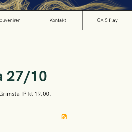
ouvenirer
Kontakt
GAIS Play
a 27/10
rimsta IP kl 19.00.