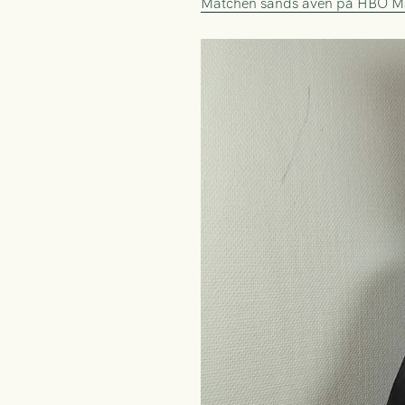
Matchen sänds även på HBO M