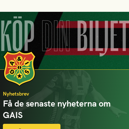
KÖP
DIN
BILJE
Nyhetsbrev
Få de senaste nyheterna om
GAIS