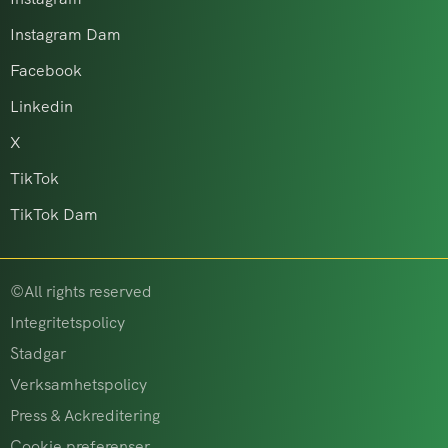
Instagram Dam
Facebook
Linkedin
X
TikTok
TikTok Dam
©All rights reserved
Integritetspolicy
Stadgar
Verksamhetspolicy
Press & Ackreditering
Cookie preferenser