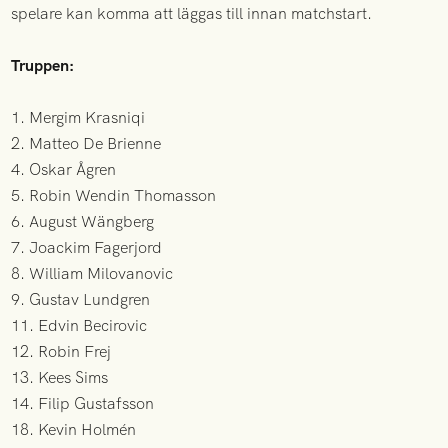
spelare kan komma att läggas till innan matchstart.
Truppen:
1. Mergim Krasniqi
2. Matteo De Brienne
4. Oskar Ågren
5. Robin Wendin Thomasson
6. August Wängberg
7. Joackim Fagerjord
8. William Milovanovic
9. Gustav Lundgren
11. Edvin Becirovic
12. Robin Frej
13. Kees Sims
14. Filip Gustafsson
18. Kevin Holmén