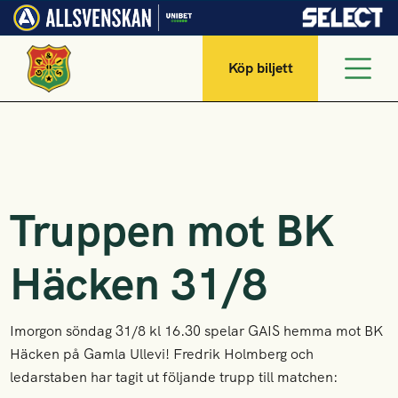
Köp biljett
Truppen mot BK
Häcken 31/8
Imorgon söndag 31/8 kl 16.30 spelar GAIS hemma mot BK
Häcken på Gamla Ullevi! Fredrik Holmberg och
ledarstaben har tagit ut följande trupp till matchen: