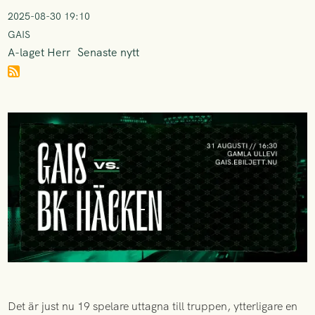
2025-08-30 19:10
GAIS
A-laget Herr
Senaste nytt
Det är just nu 19 spelare uttagna till truppen, ytterligare en