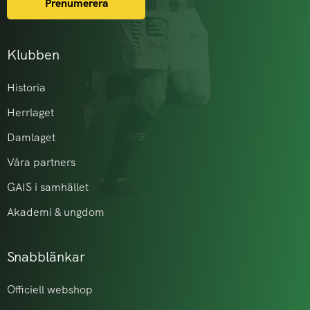
Prenumerera
Klubben
Historia
Herrlaget
Damlaget
Våra partners
GAIS i samhället
Akademi & ungdom
Snabblänkar
Officiell webshop