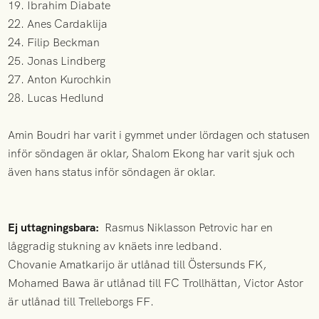
19. Ibrahim Diabate
22. Anes Cardaklija
24. Filip Beckman
25. Jonas Lindberg
27. Anton Kurochkin
28. Lucas Hedlund
Amin Boudri har varit i gymmet under lördagen och statusen
inför söndagen är oklar, Shalom Ekong har varit sjuk och
även hans status inför söndagen är oklar.
Ej uttagningsbara:
Rasmus Niklasson Petrovic har en
låggradig stukning av knäets inre ledband.
Chovanie Amatkarijo är utlånad till Östersunds FK,
Mohamed Bawa är utlånad till FC Trollhättan, Victor Astor
är utlånad till Trelleborgs FF.