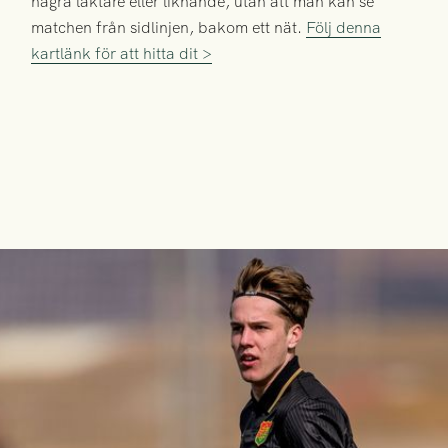
några läktare eller liknande, utan att man kan se
matchen från sidlinjen, bakom ett nät.
Följ denna
kartlänk för att hitta dit >