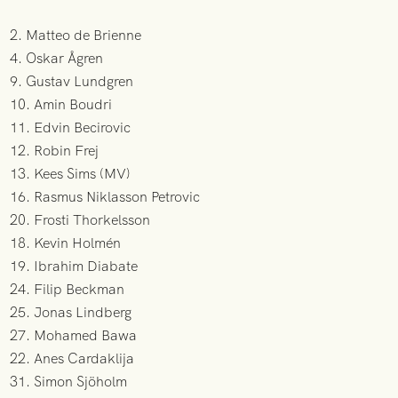
2. Matteo de Brienne
4. Oskar Ågren
9. Gustav Lundgren
10. Amin Boudri
11. Edvin Becirovic
12. Robin Frej
13. Kees Sims (MV)
16. Rasmus Niklasson Petrovic
20. Frosti Thorkelsson
18. Kevin Holmén
19. Ibrahim Diabate
24. Filip Beckman
25. Jonas Lindberg
27. Mohamed Bawa
22. Anes Cardaklija
31. Simon Sjöholm