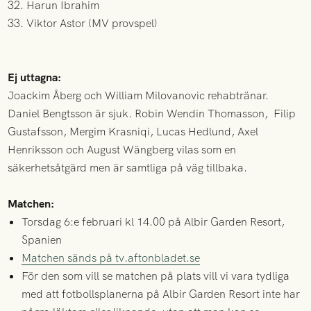
32. Harun Ibrahim
33. Viktor Astor (MV provspel)
Ej uttagna:
Joackim Åberg och William Milovanovic rehabtränar.
Daniel Bengtsson är sjuk. Robin Wendin Thomasson, Filip
Gustafsson, Mergim Krasniqi, Lucas Hedlund, Axel
Henriksson och August Wängberg vilas som en
säkerhetsåtgärd men är samtliga på väg tillbaka.
Matchen:
Torsdag 6:e februari kl 14.00 på Albir Garden Resort,
Spanien
Matchen sänds på tv.aftonbladet.se
För den som vill se matchen på plats vill vi vara tydliga
med att fotbollsplanerna på Albir Garden Resort inte har