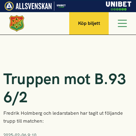
Köp biljett
Truppen mot B.93
6/2
Fredrik Holmberg och ledarstaben har tagit ut följande
trupp till matchen:
2025-02-06 9:10