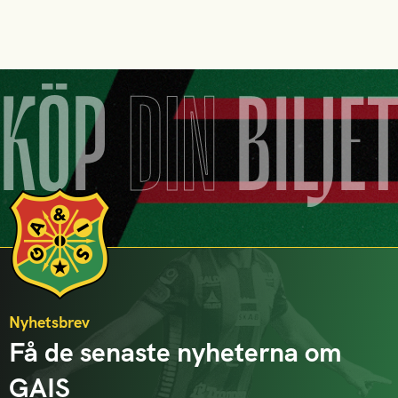
KÖP
DIN
BILJE
Nyhetsbrev
Få de senaste nyheterna om
GAIS