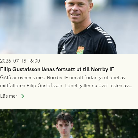
2026-07-15 16:00
Filip Gustafsson lånas fortsatt ut till Norrby IF
GAIS är överens med Norrby IF om att förlänga utlånet av
mittfältaren Filip Gustafsson. Lånet gäller nu över resten av
säsongen 2026.
Läs mer