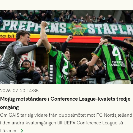
finess.
2026-07-20 14:35
Möjlig motståndare i Conference League-kvalets tredje
omgång
Om GAIS tar sig vidare från dubbelmötet mot FC Nordsjælland
i den andra kvalomgången till UEFA Conference League så
spelas den tredje kvalomgången kort därpå. Motståndare blir
Läs mer