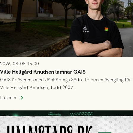
2026-08-08 15:00
Ville Hellgård Knudsen lämnar GAIS
GAIS är överens med Jönköpings Södra IF om en övergång för
Ville Hellgård Knudsen, född 2007.
Läs mer