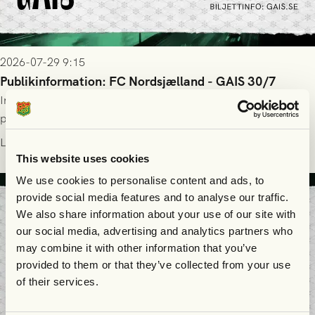
2026-07-29 9:15
Publikinformation: FC Nordsjælland - GAIS 30/7
Information för dig som ska se FC Nordsjælland - GAIS på
plats på Right to Dream Park torsdagen den 30/7 kl. 19.00.
Läs mer
This website uses cookies
We use cookies to personalise content and ads, to
provide social media features and to analyse our traffic.
We also share information about your use of our site with
our social media, advertising and analytics partners who
may combine it with other information that you’ve
provided to them or that they’ve collected from your use
of their services.