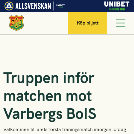
Köp biljett
Truppen inför
matchen mot
Varbergs BoIS
Välkommen till årets första träningsmatch imorgon lördag