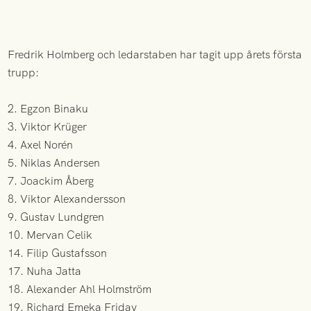
Fredrik Holmberg och ledarstaben har tagit upp årets första
trupp:
2. Egzon Binaku
3. Viktor Krüger
4. Axel Norén
5. Niklas Andersen
7. Joackim Åberg
8. Viktor Alexandersson
9. Gustav Lundgren
10. Mervan Celik
14. Filip Gustafsson
17. Nuha Jatta
18. Alexander Ahl Holmström
19. Richard Emeka Friday