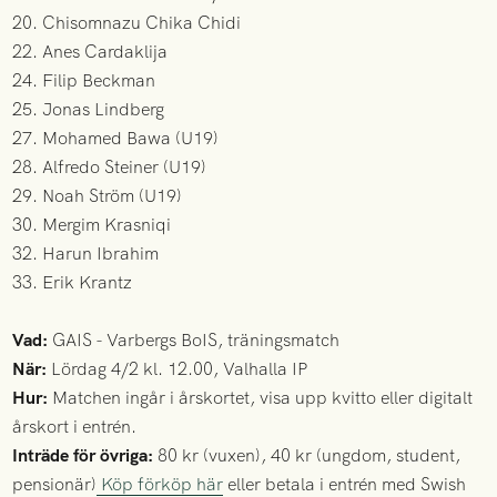
20. Chisomnazu Chika Chidi
22. Anes Cardaklija
24. Filip Beckman
25. Jonas Lindberg
27. Mohamed Bawa (U19)
28. Alfredo Steiner (U19)
29. Noah Ström (U19)
30. Mergim Krasniqi
32. Harun Ibrahim
33. Erik Krantz
Vad:
GAIS - Varbergs BoIS, träningsmatch
När:
Lördag 4/2 kl. 12.00, Valhalla IP
Hur:
Matchen ingår i årskortet, visa upp kvitto eller digitalt
årskort i entrén.
Inträde för övriga:
80 kr (vuxen), 40 kr (ungdom, student,
pensionär)
Köp förköp här
eller betala i entrén med Swish