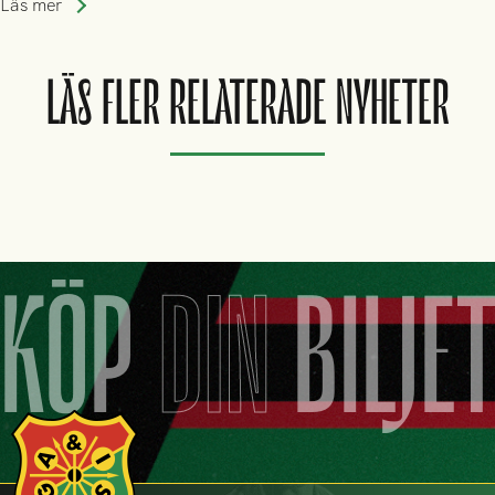
Läs mer
LÄS FLER RELATERADE NYHETER
KÖP
DIN
BILJE