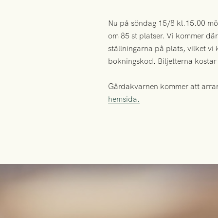
Nu på söndag 15/8 kl.15.00 möt
om 85 st platser. Vi kommer därf
ställningarna på plats, vilket 
bokningskod. Biljetterna kostar 1
Gårdakvarnen kommer att arrange
hemsida.