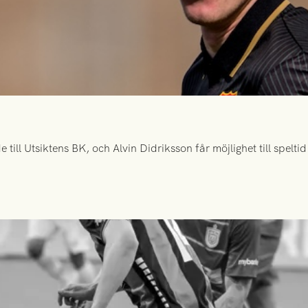
ill Utsiktens BK, och Alvin Didriksson får möjlighet till spelt