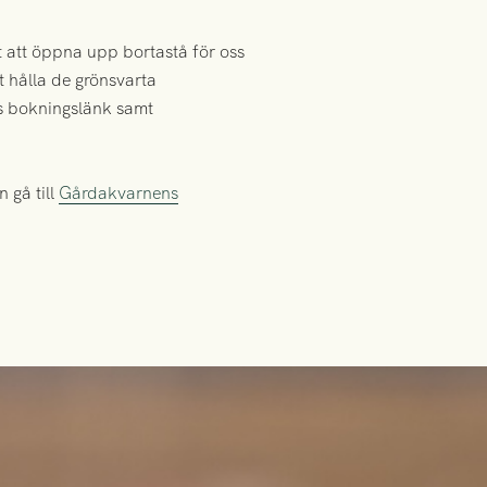
 att öppna upp bortastå för oss
t hålla de grönsvarta
es bokningslänk samt
 gå till
Gårdakvarnens