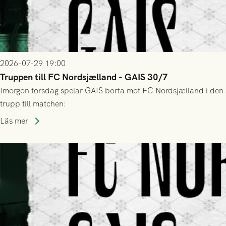
2026-07-29 19:00
Truppen till FC Nordsjælland - GAIS 30/7
Imorgon torsdag spelar GAIS borta mot FC Nordsjælland i den a
trupp till matchen:
Läs mer