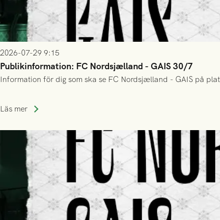
2026-07-29 9:15
Publikinformation: FC Nordsjælland - GAIS 30/7
Information för dig som ska se FC Nordsjælland - GAIS på plat
Läs mer