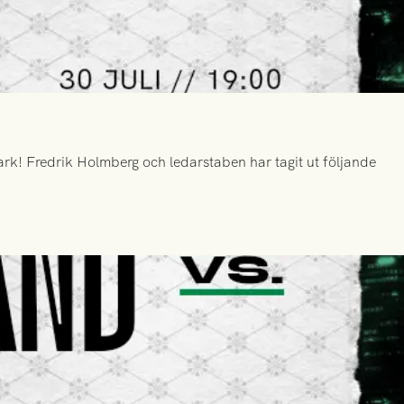
k! Fredrik Holmberg och ledarstaben har tagit ut följande