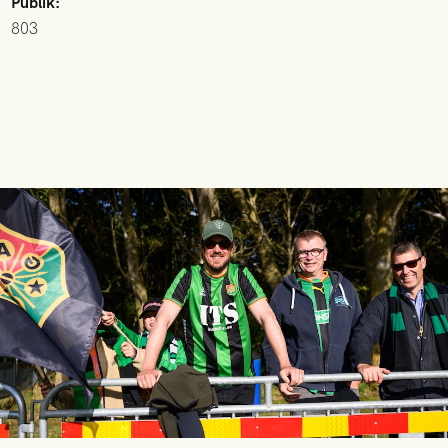
Publik:
803