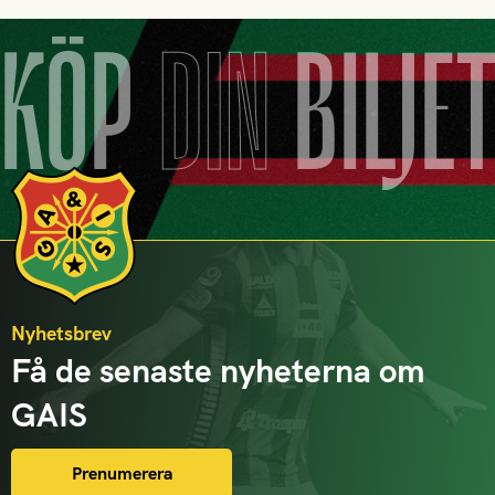
KÖP
DIN
BILJE
Nyhetsbrev
Få de senaste nyheterna om
GAIS
Prenumerera