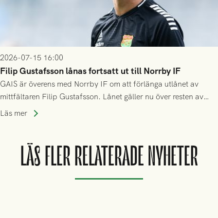
2026-07-15 16:00
Filip Gustafsson lånas fortsatt ut till Norrby IF
GAIS är överens med Norrby IF om att förlänga utlånet av
mittfältaren Filip Gustafsson. Lånet gäller nu över resten av
säsongen 2026.
Läs mer
LÄS FLER RELATERADE NYHETER