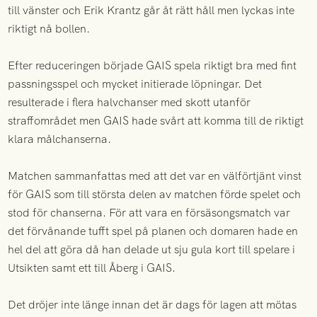
till vänster och Erik Krantz går åt rätt håll men lyckas inte
riktigt nå bollen.
Efter reduceringen började GAIS spela riktigt bra med fint
passningsspel och mycket initierade löpningar. Det
resulterade i flera halvchanser med skott utanför
straffområdet men GAIS hade svårt att komma till de riktigt
klara målchanserna.
Matchen sammanfattas med att det var en välförtjänt vinst
för GAIS som till största delen av matchen förde spelet och
stod för chanserna. För att vara en försäsongsmatch var
det förvånande tufft spel på planen och domaren hade en
hel del att göra då han delade ut sju gula kort till spelare i
Utsikten samt ett till Åberg i GAIS.
Det dröjer inte länge innan det är dags för lagen att mötas