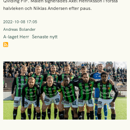
Qviding FIF. Målen signerades Axel Henriksson i första
halvleken och Niklas Andersen efter paus.
2022-10-08 17:05
Andreas Bolander
A-laget Herr
Senaste nytt