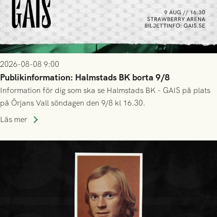
2026-08-08 9:00
Publikinformation: Halmstads BK borta 9/8
Information för dig som ska se Halmstads BK - GAIS på plats
på Örjans Vall söndagen den 9/8 kl 16.30.
Läs mer