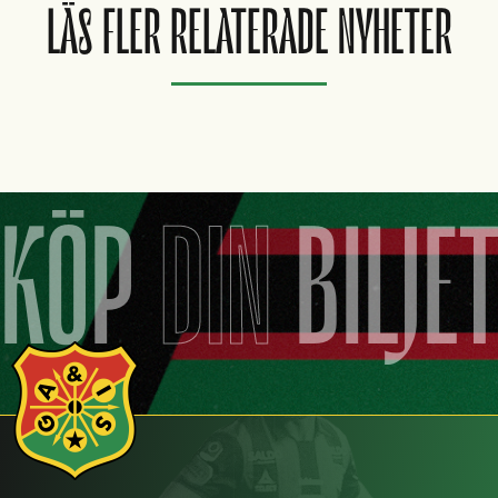
LÄS FLER RELATERADE NYHETER
KÖP
DIN
BILJE