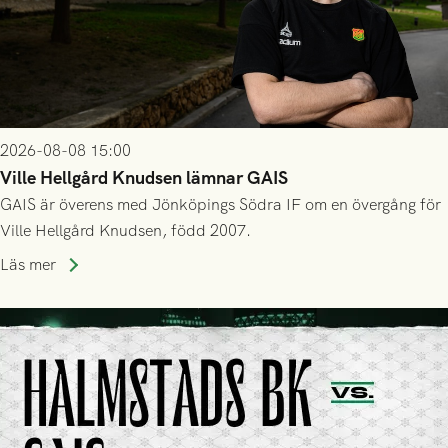
2026-08-08 15:00
Ville Hellgård Knudsen lämnar GAIS
GAIS är överens med Jönköpings Södra IF om en övergång för
Ville Hellgård Knudsen, född 2007.
Läs mer