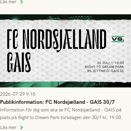
Läs mer
trupp till matchen:
2026-07-29 9:15
Publikinformation: FC Nordsjælland - GAIS 30/7
Information för dig som ska se FC Nordsjælland - GAIS på
plats på Right to Dream Park torsdagen den 30/7 kl. 19.00.
Läs mer