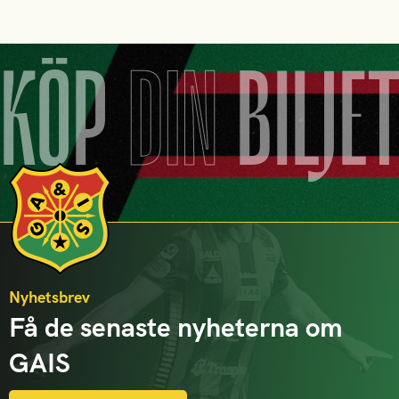
KÖP
DIN
BILJE
Nyhetsbrev
Få de senaste nyheterna om
GAIS