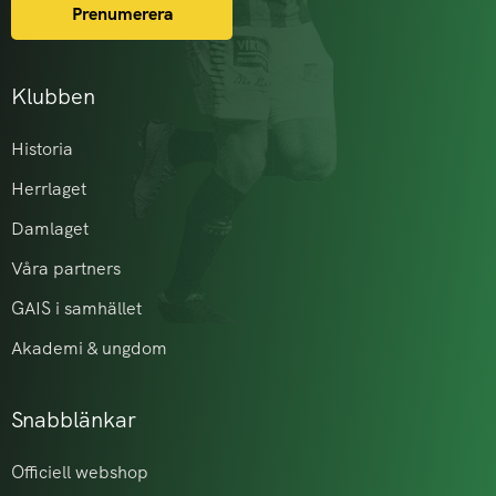
Prenumerera
Klubben
Historia
Herrlaget
Damlaget
Våra partners
GAIS i samhället
Akademi & ungdom
Snabblänkar
Officiell webshop