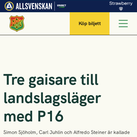
Köp biljett
Tre gaisare till
landslagsläger
med P16
Simon Sjöholm, Carl Juhlin och Alfredo Steiner är kallade