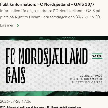
Publikinformation: FC Nordsjælland - GAIS 30/7
Information för dig som ska se FC Nordsjælland - GAIS på
plats på Right to Dream Park torsdagen den 30/7 kl. 19.00.
Läs mer
2026-07-28 17:36
FC Nordsjælland borta: Biljettuthämtning