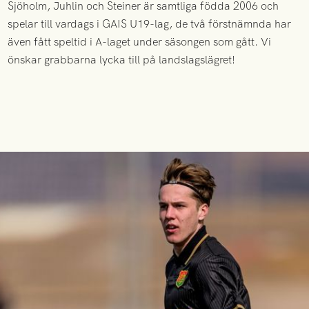
Sjöholm, Juhlin och Steiner är samtliga födda 2006 och
spelar till vardags i GAIS U19-lag, de två förstnämnda har
även fått speltid i A-laget under säsongen som gått. Vi
önskar grabbarna lycka till på landslagslägret!