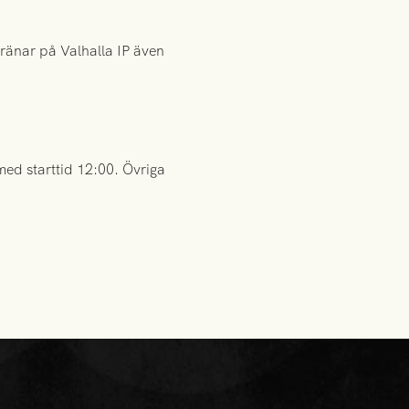
tränar på Valhalla IP även
ed starttid 12:00. Övriga