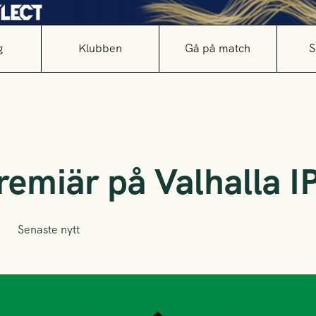
g
Klubben
Gå på match
S
remiär på Valhalla I
Senaste nytt