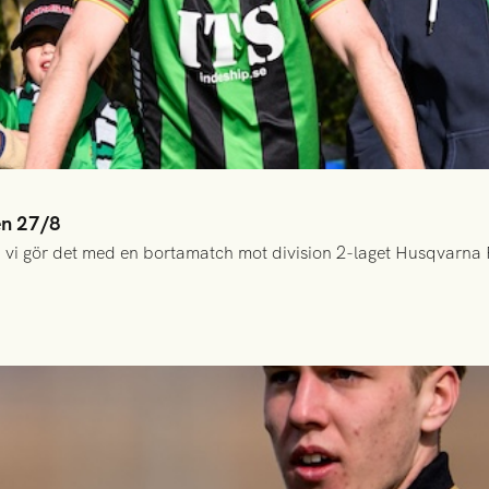
en 27/8
 vi gör det med en bortamatch mot division 2-laget Husqvarna 