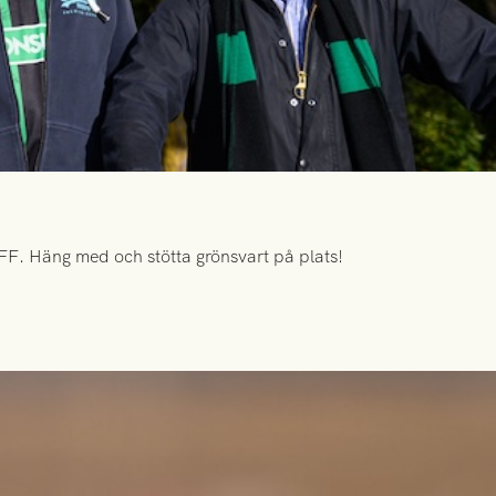
FF. Häng med och stötta grönsvart på plats!