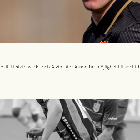
ill Utsiktens BK, och Alvin Didriksson får möjlighet till spelt