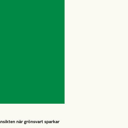
ansikten när grönsvart sparkar