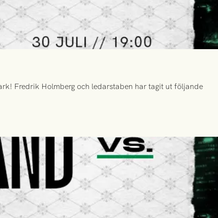
k! Fredrik Holmberg och ledarstaben har tagit ut följande