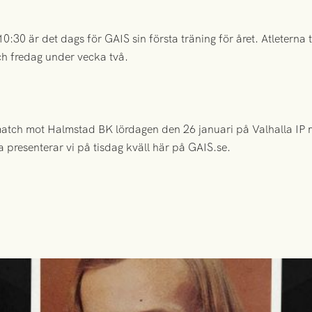
30 är det dags för GAIS sin första träning för året. Atleterna 
ch fredag under vecka två.
match mot Halmstad BK lördagen den 26 januari på Valhalla IP m
presenterar vi på tisdag kväll här på GAIS.se.