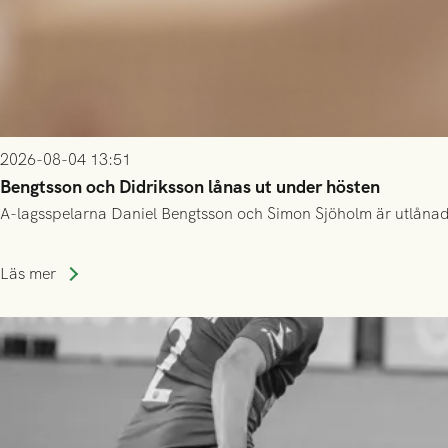
2026-08-04 13:51
Bengtsson och Didriksson lånas ut under hösten
A-lagsspelarna Daniel Bengtsson och Simon Sjöholm är utlånade t
Läs mer