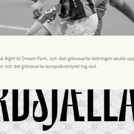
 Right to Dream Park, och den grönsvarta ledningen skulle upp
or och det grönsvarta europaäventyret tog slut.