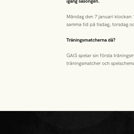
igång säsongen.
Måndag den 7 januari klockan 10:
samma tid på tisdag, torsdag o
Träningsmatcherna då?
GAIS spelar sin första tränings
träningsmatcher och spelschema 