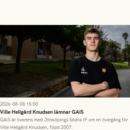
2026-08-08 15:00
Ville Hellgård Knudsen lämnar GAIS
GAIS är överens med Jönköpings Södra IF om en övergång för
Ville Hellgård Knudsen, född 2007.