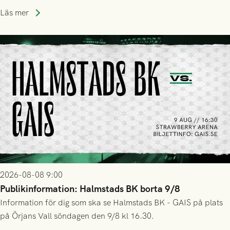
Läs mer
2026-08-08 9:00
Publikinformation: Halmstads BK borta 9/8
Information för dig som ska se Halmstads BK - GAIS på plats
på Örjans Vall söndagen den 9/8 kl 16.30.