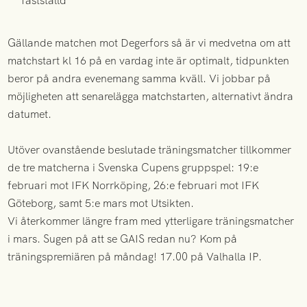
fastställd
Gällande matchen mot Degerfors så är vi medvetna om att
matchstart kl 16 på en vardag inte är optimalt, tidpunkten
beror på andra evenemang samma kväll. Vi jobbar på
möjligheten att senarelägga matchstarten, alternativt ändra
datumet.
Utöver ovanstående beslutade träningsmatcher tillkommer
de tre matcherna i Svenska Cupens gruppspel: 19:e
februari mot IFK Norrköping, 26:e februari mot IFK
Göteborg, samt 5:e mars mot Utsikten.
Vi återkommer längre fram med ytterligare träningsmatcher
i mars. Sugen på att se GAIS redan nu? Kom på
träningspremiären på måndag! 17.00 på Valhalla IP.