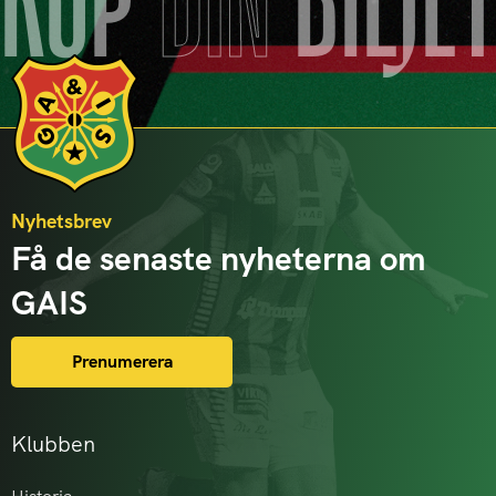
KÖP
DIN
BILJE
Nyhetsbrev
Få de senaste nyheterna om
GAIS
Prenumerera
Klubben