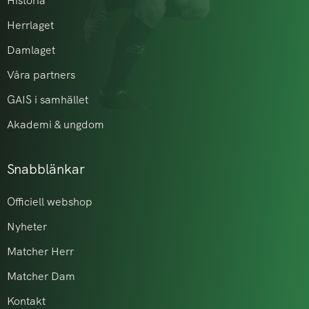
Historia
Herrlaget
Damlaget
Våra partners
GAIS i samhället
Akademi & ungdom
Snabblänkar
Officiell webshop
Nyheter
Matcher Herr
Matcher Dam
Kontakt