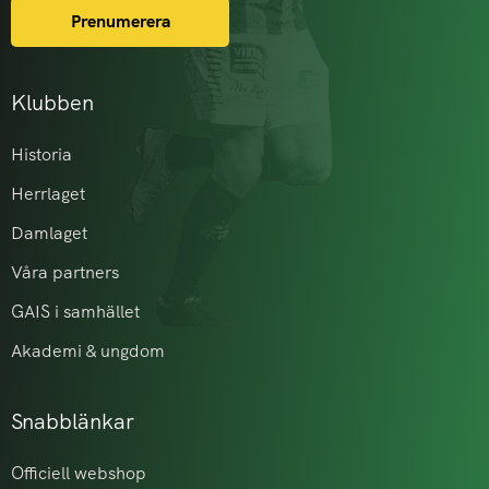
Prenumerera
Klubben
Historia
Herrlaget
Damlaget
Våra partners
GAIS i samhället
Akademi & ungdom
Snabblänkar
Officiell webshop