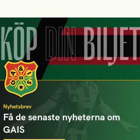
KÖP
DIN
BILJE
Nyhetsbrev
Få de senaste nyheterna om
GAIS