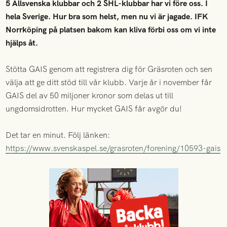
5 Allsvenska klubbar och 2 SHL-klubbar har vi före oss. I
hela Sverige. Hur bra som helst, men nu vi är jagade. IFK
Norrköping på platsen bakom kan kliva förbi oss om vi inte
hjälps åt.
Stötta GAIS genom att registrera dig för Gräsroten och sen
välja att ge ditt stöd till vår klubb. Varje år i november får
GAIS del av 50 miljoner kronor som delas ut till
ungdomsidrotten. Hur mycket GAIS får avgör du!
Det tar en minut. Följ länken:
https://www.svenskaspel.se/grasroten/forening/10593-gais