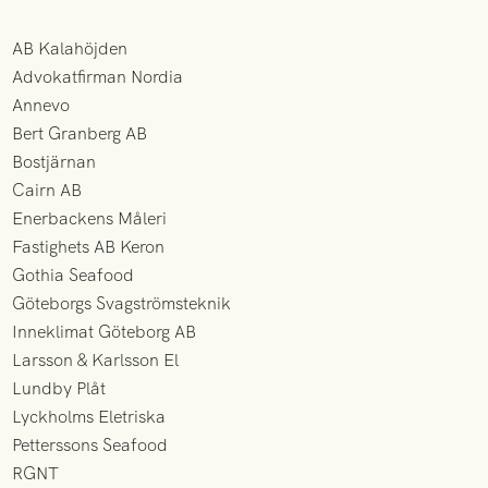
AB Kalahöjden
Advokatfirman Nordia
Annevo
Bert Granberg AB
Bostjärnan
Cairn AB
Enerbackens Måleri
Fastighets AB Keron
Gothia Seafood
Göteborgs Svagströmsteknik
Inneklimat Göteborg AB
Larsson & Karlsson El
Lundby Plåt
Lyckholms Eletriska
Petterssons Seafood
RGNT