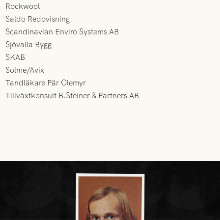
Rockwool
Saldo Redovisning
Scandinavian Enviro Systems AB
Sjövalla Bygg
SKAB
Solme/Avix
Tandläkare Pär Olemyr
Tillväxtkonsult B.Steiner & Partners AB