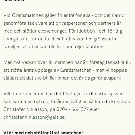
Vid Gratismatchen gäller fri entré för alla - och det kan vi
genomföra tack vare att privatpersoner och partners är
med och stöttar evenemanget. För klubben - och för dig
som gaisare - är detta ett sätt att växa den grönsvarta
familjen så att vi kan bli fler som följer klubben.
Med två veckor kvar till matchen har 21 företag tackat ja till
att stötta årets upplaga av Gratismatchen - men vi hoppas
såklart att det ska bli fler innan det är dags för avspark.
Vill du veta mer om hur ditt företag eller din arbetsgivare
kan vara med och stötta Gratismatchen så kan du kontakta
Christofer Niklasson, på 0709 - 567 377 eller
christofer.niklasson@gais.se
.
Vi är med och stöttar Gratismatchen: