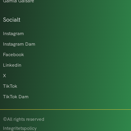
Gamla Gaisare
Socialt
Instagram
Instagram Dam
Facebook
Linkedin
X
TikTok
TikTok Dam
©All rights reserved
Integritetspolicy