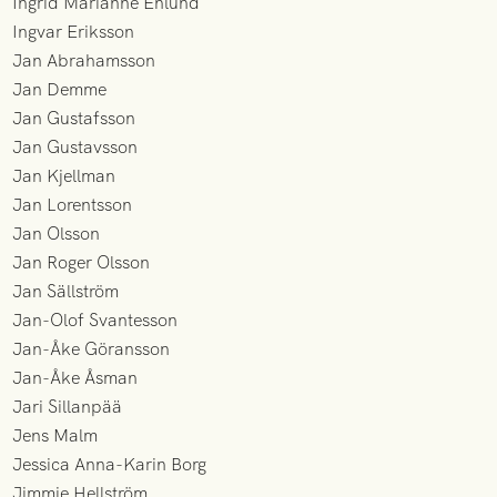
Ingrid Marianne Enlund
Ingvar Eriksson
Jan Abrahamsson
Jan Demme
Jan Gustafsson
Jan Gustavsson
Jan Kjellman
Jan Lorentsson
Jan Olsson
Jan Roger Olsson
Jan Sällström
Jan-Olof Svantesson
Jan-Åke Göransson
Jan-Åke Åsman
Jari Sillanpää
Jens Malm
Jessica Anna-Karin Borg
Jimmie Hellström