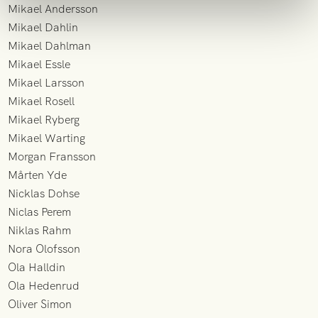
Mikael Andersson
Mikael Dahlin
Mikael Dahlman
Mikael Essle
Mikael Larsson
Mikael Rosell
Mikael Ryberg
Mikael Warting
Morgan Fransson
Mårten Yde
Nicklas Dohse
Niclas Perem
Niklas Rahm
Nora Olofsson
Ola Halldin
Ola Hedenrud
Oliver Simon