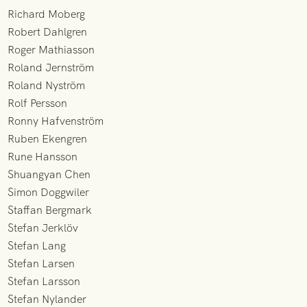
Richard Moberg
Robert Dahlgren
Roger Mathiasson
Roland Jernström
Roland Nyström
Rolf Persson
Ronny Hafvenström
Ruben Ekengren
Rune Hansson
Shuangyan Chen
Simon Doggwiler
Staffan Bergmark
Stefan Jerklöv
Stefan Lang
Stefan Larsen
Stefan Larsson
Stefan Nylander