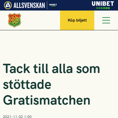
Köp biljett
Tack till alla som
stöttade
Gratismatchen
2021-11-02 1:00