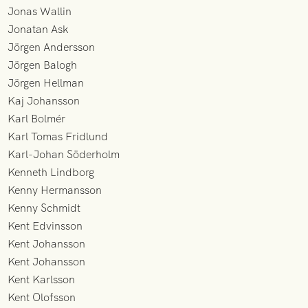
Jonas Wallin
Jonatan Ask
Jörgen Andersson
Jörgen Balogh
Jörgen Hellman
Kaj Johansson
Karl Bolmér
Karl Tomas Fridlund
Karl-Johan Söderholm
Kenneth Lindborg
Kenny Hermansson
Kenny Schmidt
Kent Edvinsson
Kent Johansson
Kent Johansson
Kent Karlsson
Kent Olofsson