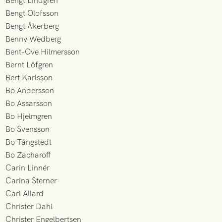
Bengt Lindgren
Bengt Olofsson
Bengt Åkerberg
Benny Wedberg
Bent-Ove Hilmersson
Bernt Löfgren
Bert Karlsson
Bo Andersson
Bo Assarsson
Bo Hjelmgren
Bo Svensson
Bo Tångstedt
Bo Zacharoff
Carin Linnér
Carina Sterner
Carl Allard
Christer Dahl
Christer Engelbertsen