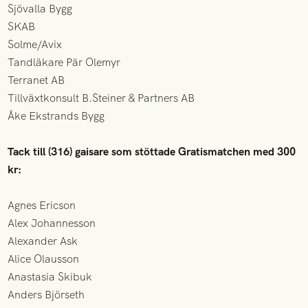
Sjövalla Bygg
SKAB
Solme/Avix
Tandläkare Pär Olemyr
Terranet AB
Tillväxtkonsult B.Steiner & Partners AB
Åke Ekstrands Bygg
Tack till (316) gaisare som stöttade Gratismatchen med 300
kr:
Agnes Ericson
Alex Johannesson
Alexander Ask
Alice Olausson
Anastasia Skibuk
Anders Björseth