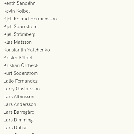
Kenth Sandéhn
Kevin Kölbel
Kjell Roland Hermansson
Kjell Sparrström
Kjell Strömberg
Klas Matsson
Konstantin Yatchenko
Krister Kölbel
Kristian Orrbeck
Kurt Söderström
Lallo Fernandez
Larry Gustafsson
Lars Albinsson
Lars Andersson
Lars Barregård
Lars Dimming
Lars Dohse