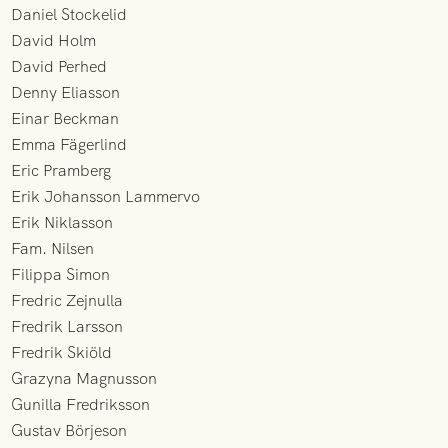
Daniel Stockelid
David Holm
David Perhed
Denny Eliasson
Einar Beckman
Emma Fägerlind
Eric Pramberg
Erik Johansson Lammervo
Erik Niklasson
Fam. Nilsen
Filippa Simon
Fredric Zejnulla
Fredrik Larsson
Fredrik Skiöld
Grazyna Magnusson
Gunilla Fredriksson
Gustav Börjeson