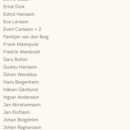
Ernst Dick
Estrid Hansson
Eva Larsson
Evert Carlsson + 2
Familjen van den Berg
Frank Malmqvist
Fredrik Wembratt
Gary Bohlin
Gustav Hansson
Göran Wendéus
Hans Bergenheim
Håkan Gårdlund
Ingvar Andersson
Jan Abrahamsson
Jan Elofsson
Johan Borgström
Johan Ragnarsson