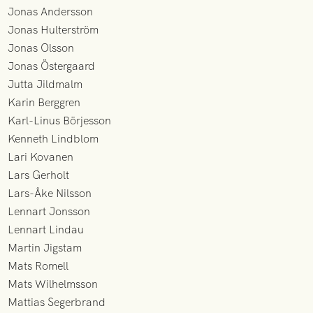
Jonas Andersson
Jonas Hulterström
Jonas Olsson
Jonas Östergaard
Jutta Jildmalm
Karin Berggren
Karl-Linus Börjesson
Kenneth Lindblom
Lari Kovanen
Lars Gerholt
Lars-Åke Nilsson
Lennart Jonsson
Lennart Lindau
Martin Jigstam
Mats Romell
Mats Wilhelmsson
Mattias Segerbrand