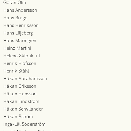
Göran Olin
Hans Andersson
Hans Brage
Hans Henriksson
Hans Liljeberg
Hans Marmgren
Heinz Martini
Helena Skibuk +1
Henrik Elofsson
Henrik Ståhl
Håkan Abrahamsson
Håkan Eriksson
Håkan Hansson
Håkan Lindström
Håkan Schyllander
Håkan Åström
Inga-Lill Söderström