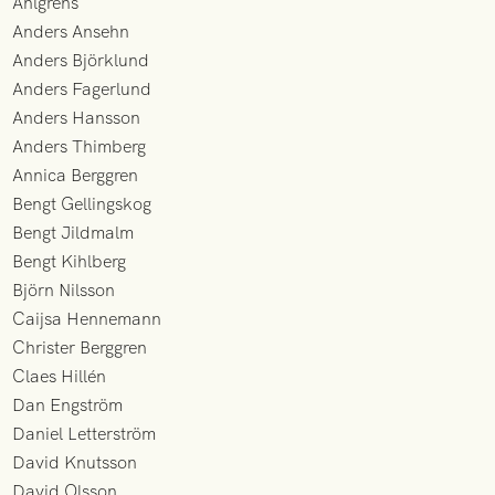
Ahlgrens
Anders Ansehn
Anders Björklund
Anders Fagerlund
Anders Hansson
Anders Thimberg
Annica Berggren
Bengt Gellingskog
Bengt Jildmalm
Bengt Kihlberg
Björn Nilsson
Caijsa Hennemann
Christer Berggren
Claes Hillén
Dan Engström
Daniel Letterström
David Knutsson
David Olsson