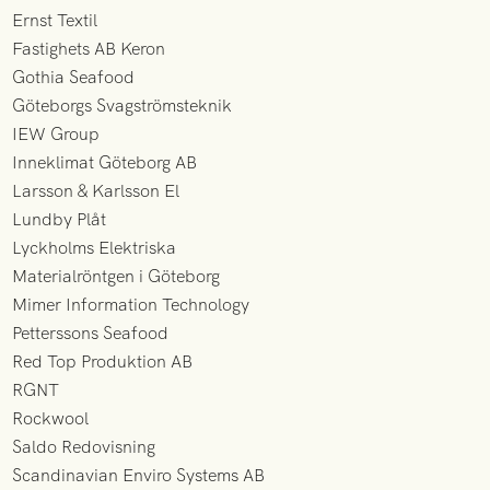
Ernst Textil
Fastighets AB Keron
Gothia Seafood
Göteborgs Svagströmsteknik
IEW Group
Inneklimat Göteborg AB
Larsson & Karlsson El
Lundby Plåt
Lyckholms Elektriska
Materialröntgen i Göteborg
Mimer Information Technology
Petterssons Seafood
Red Top Produktion AB
RGNT
Rockwool
Saldo Redovisning
Scandinavian Enviro Systems AB