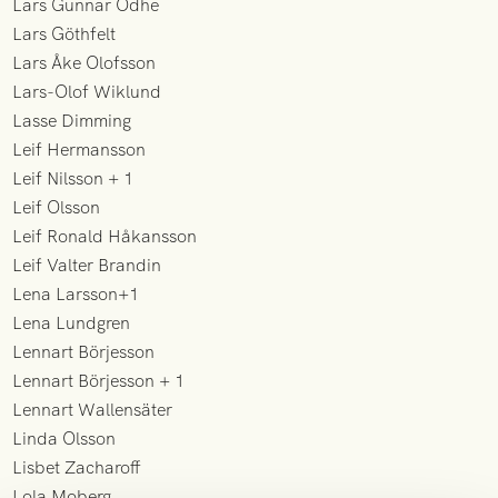
Lars Gunnar Odhe
Lars Göthfelt
Lars Åke Olofsson
Lars-Olof Wiklund
Lasse Dimming
Leif Hermansson
Leif Nilsson + 1
Leif Olsson
Leif Ronald Håkansson
Leif Valter Brandin
Lena Larsson+1
Lena Lundgren
Lennart Börjesson
Lennart Börjesson + 1
Lennart Wallensäter
Linda Olsson
Lisbet Zacharoff
Lola Moberg