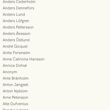
Anders Cederholm
Anders Dennefors
Anders Lund
Anders Löfgren
Anders Pettersson
Anders Åkesson
Anders Östlund
André Gicquel
Anita Forsmalm
Anna Catriona Hansson
Annica Dohsé
Anonym
Ante Bränholm
Anton Jangsell
Anton Nyblom
Arne Petersson
Atle Dufvenius