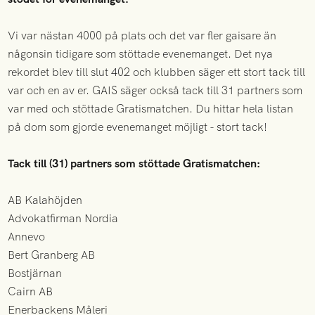
Vi var nästan 4000 på plats och det var fler gaisare än
någonsin tidigare som stöttade evenemanget. Det nya
rekordet blev till slut 402 och klubben säger ett stort tack till
var och en av er. GAIS säger också tack till 31 partners som
var med och stöttade Gratismatchen. Du hittar hela listan
på dom som gjorde evenemanget möjligt - stort tack!
Tack till (31) partners som stöttade Gratismatchen:
AB Kalahöjden
Advokatfirman Nordia
Annevo
Bert Granberg AB
Bostjärnan
Cairn AB
Enerbackens Måleri