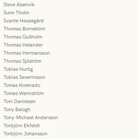
Steve Alsenvik
Sune Tholin
Svante Hesslegård
Thomas Borneklint
Thomas Gullholm
Thomas Helander
Thomas Hermansson
Thomas Sjöström
Tobias Hurtig
Tobias Severinsson
Tomas Korenado
Tomas Wennström
Toni Danielsen
Tony Balogh
Tony-Michael Andersson
Torbjörn Ekfeldt
Torbjörn Johansson