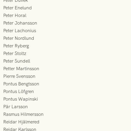
Peter Duvek
Peter Enelund
Peter Horal
Peter Johansson
Peter Lachonius
Peter Nordlund
Peter Ryberg
Peter Stoltz
Peter Sundell
Petter Martinsson
Pierre Svensson
Pontus Bengtsson
Pontus Löfgren
Pontus Wapinski
Pär Larsson
Rasmus Hilmersson
Reidar Hjälmered
Reidar Karlsson