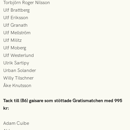
Torbjörn Roger Nilsson
Ulf Brattberg
Ulf Eriksson
Ulf Granath
Ulf Mellström
Ulf Militz
Ulf Moberg
Ulf Westerlund
Ulrik Sartipy
Urban Solander
Willy Tilschner
Åke Knutsson
Tack till (86) gaisare som stöttade Gratismatchen med 995
kr:
Adam Cuibe