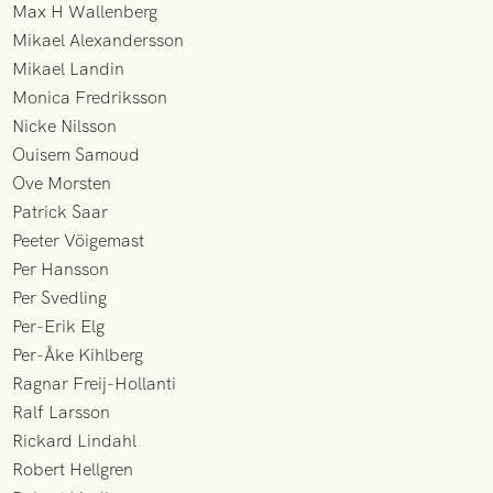
Max H Wallenberg
Mikael Alexandersson
Mikael Landin
Monica Fredriksson
Nicke Nilsson
Ouisem Samoud
Ove Morsten
Patrick Saar
Peeter Vöigemast
Per Hansson
Per Svedling
Per-Erik Elg
Per-Åke Kihlberg
Ragnar Freij-Hollanti
Ralf Larsson
Rickard Lindahl
Robert Hellgren