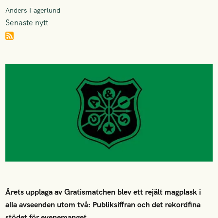
Anders Fagerlund
Senaste nytt
Årets upplaga av Gratismatchen blev ett rejält magplask i
alla avseenden utom två: Publiksiffran och det rekordfina
stödet för evenemanget.