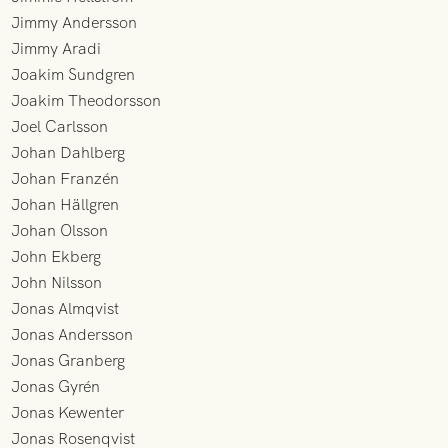
Jimmy Andersson
Jimmy Aradi
Joakim Sundgren
Joakim Theodorsson
Joel Carlsson
Johan Dahlberg
Johan Franzén
Johan Hällgren
Johan Olsson
John Ekberg
John Nilsson
Jonas Almqvist
Jonas Andersson
Jonas Granberg
Jonas Gyrén
Jonas Kewenter
Jonas Rosenqvist