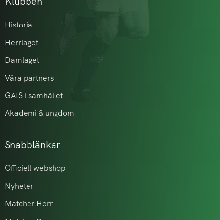
Klubben
Historia
Herrlaget
Damlaget
Våra partners
GAIS i samhället
Akademi & ungdom
Snabblänkar
Officiell webshop
Nyheter
Matcher Herr