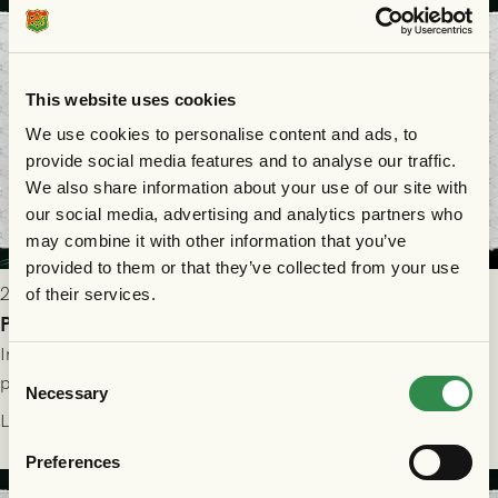
This website uses cookies
We use cookies to personalise content and ads, to
provide social media features and to analyse our traffic.
We also share information about your use of our site with
our social media, advertising and analytics partners who
may combine it with other information that you’ve
provided to them or that they’ve collected from your use
2026-07-29 9:15
of their services.
Publikinformation: FC Nordsjælland - GAIS 30/7
Information för dig som ska se FC Nordsjælland - GAIS på
Consent
plats på Right to Dream Park torsdagen den 30/7 kl. 19.00.
Necessary
Selection
Läs mer
Preferences