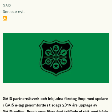
GAIS
Senaste nytt
GAIS partnernätverk och inbjudna företag ihop med spelare
i GAIS a-lag genomförde i tisdags 2019 års upplaga av
GAIS-golfen. Precis som förra året träffade vi rätt med både