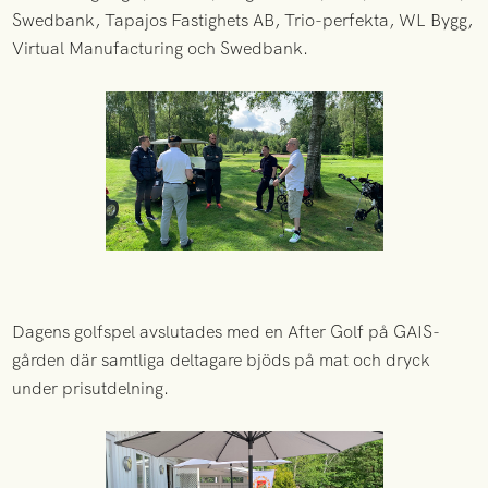
Swedbank, Tapajos Fastighets AB, Trio-perfekta, WL Bygg,
Virtual Manufacturing och Swedbank.
Dagens golfspel avslutades med en After Golf på GAIS-
gården där samtliga deltagare bjöds på mat och dryck
under prisutdelning.