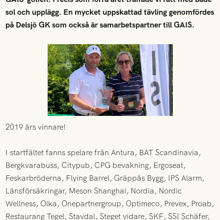
sol och upplägg. En mycket uppskattad tävling genomfördes
på Delsjö GK som också är samarbetspartner till GAIS.
2019 års vinnare!
I startfältet fanns spelare från Antura, BAT Scandinavia,
Bergkvarabuss, Citypub, CPG bevakning, Ergoseat,
Feskarbröderna, Flying Barrel, Gräppås Bygg, IPS Alarm,
Länsförsäkringar, Meson Shanghai, Nordia, Nordic
Wellness, Olka, Onepartnergroup, Optimeco, Prevex, Proab,
Restaurang Tegel, Stavdal, Steget vidare, SKF, SSI Schäfer,