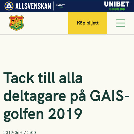
Köp biljett
Tack till alla
deltagare på GAIS-
golfen 2019
2019-06-07 2:00