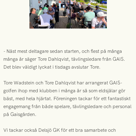
- Näst mest deltagare sedan starten, och flest på många
många år säger Tore Dahlqvist, tävlingsledare från GAIS.
Det blev väldigt lyckat i tisdags avslutar Tore.
Tore Wadstein och Tore Dahlqvist har arrangerat GAIS-
golfen ihop med klubben i många år så som eldsjälar gör
bäst, med hela hjärtat. Föreningen tackar för ett fantastiskt
engagemang från både spelare, tävlingsledare och personal
på Gaisgården.
Vi tackar också Delsjö GK för ett bra samarbete och