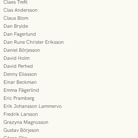
Claes Trefil
Clas Andersson
Claus Blom
Dan Brylde
Dan Fagerlund
Dan Rune Christer Eriksson
Daniel Börjesson
David Holm
David Perhed
Denny Eliasson
Einar Beckman
Emma Fägerlind
Eric Pramberg
Erik Johansson Lammervo
Fredrik Larsson
Grazyna Magnusson
Gustav Börjeson