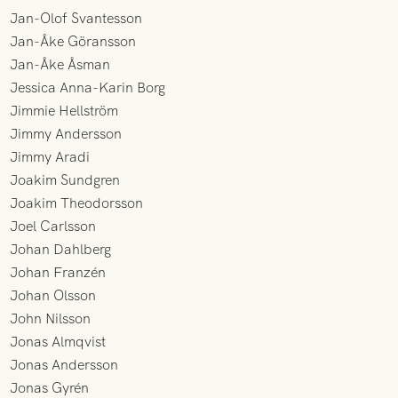
Jan-Olof Svantesson
Jan-Åke Göransson
Jan-Åke Åsman
Jessica Anna-Karin Borg
Jimmie Hellström
Jimmy Andersson
Jimmy Aradi
Joakim Sundgren
Joakim Theodorsson
Joel Carlsson
Johan Dahlberg
Johan Franzén
Johan Olsson
John Nilsson
Jonas Almqvist
Jonas Andersson
Jonas Gyrén