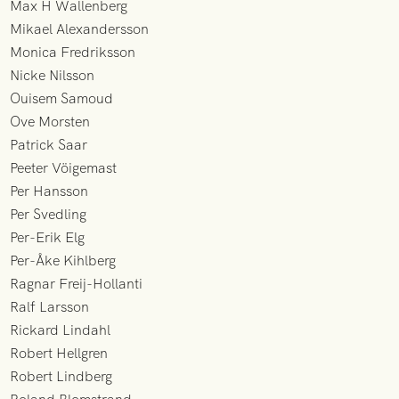
Max H Wallenberg
Mikael Alexandersson
Monica Fredriksson
Nicke Nilsson
Ouisem Samoud
Ove Morsten
Patrick Saar
Peeter Vöigemast
Per Hansson
Per Svedling
Per-Erik Elg
Per-Åke Kihlberg
Ragnar Freij-Hollanti
Ralf Larsson
Rickard Lindahl
Robert Hellgren
Robert Lindberg