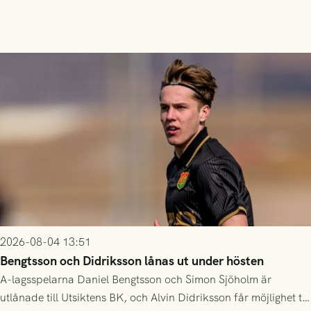
2026-08-04 13:51
Bengtsson och Didriksson lånas ut under hösten
A-lagsspelarna Daniel Bengtsson och Simon Sjöholm är
utlånade till Utsiktens BK, och Alvin Didriksson får möjlighet till