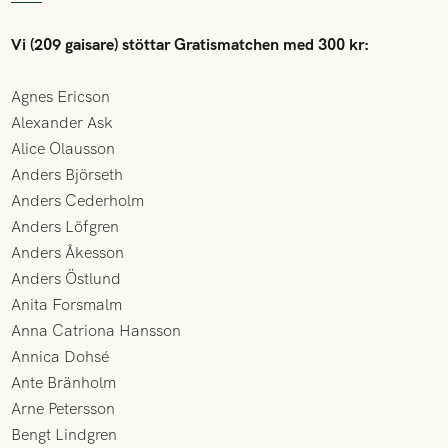
Vi (209 gaisare) stöttar Gratismatchen med 300 kr:
Agnes Ericson
Alexander Ask
Alice Olausson
Anders Björseth
Anders Cederholm
Anders Löfgren
Anders Åkesson
Anders Östlund
Anita Forsmalm
Anna Catriona Hansson
Annica Dohsé
Ante Bränholm
Arne Petersson
Bengt Lindgren