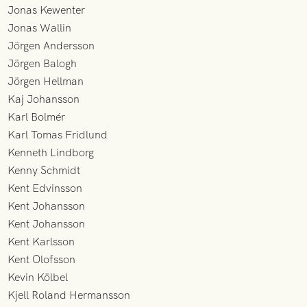
Jonas Kewenter
Jonas Wallin
Jörgen Andersson
Jörgen Balogh
Jörgen Hellman
Kaj Johansson
Karl Bolmér
Karl Tomas Fridlund
Kenneth Lindborg
Kenny Schmidt
Kent Edvinsson
Kent Johansson
Kent Johansson
Kent Karlsson
Kent Olofsson
Kevin Kölbel
Kjell Roland Hermansson