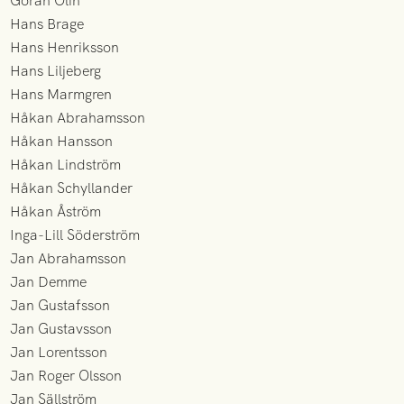
Göran Olin
Hans Brage
Hans Henriksson
Hans Liljeberg
Hans Marmgren
Håkan Abrahamsson
Håkan Hansson
Håkan Lindström
Håkan Schyllander
Håkan Åström
Inga-Lill Söderström
Jan Abrahamsson
Jan Demme
Jan Gustafsson
Jan Gustavsson
Jan Lorentsson
Jan Roger Olsson
Jan Sällström