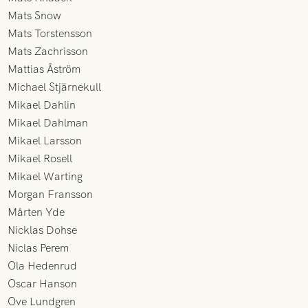
Mats Snow
Mats Torstensson
Mats Zachrisson
Mattias Åström
Michael Stjärnekull
Mikael Dahlin
Mikael Dahlman
Mikael Larsson
Mikael Rosell
Mikael Warting
Morgan Fransson
Mårten Yde
Nicklas Dohse
Niclas Perem
Ola Hedenrud
Oscar Hanson
Ove Lundgren