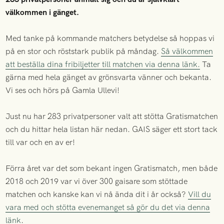
välkommen i gänget.
Med tanke på kommande matchers betydelse så hoppas vi
på en stor och röststark publik på måndag.
Så välkommen
att beställa dina fribiljetter till matchen via denna länk.
Ta
gärna med hela gänget av grönsvarta vänner och bekanta.
Vi ses och hörs på Gamla Ullevi!
Just nu har 283 privatpersoner valt att stötta Gratismatchen
och du hittar hela listan här nedan. GAIS säger ett stort tack
till var och en av er!
Förra året var det som bekant ingen Gratismatch, men både
2018 och 2019 var vi över 300 gaisare som stöttade
matchen och kanske kan vi nå ända dit i år också?
Vill du
vara med och stötta evenemanget så gör du det via denna
länk
.