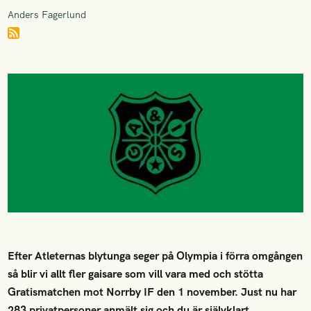
Anders Fagerlund
Efter Atleternas blytunga seger på Olympia i förra omgången
så blir vi allt fler gaisare som vill vara med och stötta
Gratismatchen mot Norrby IF den 1 november. Just nu har
283 privatpersoner anmält sig och du är självklart