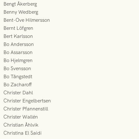
Bengt Åkerberg
Benny Wedberg
Bent-Ove Hilmersson
Bernt Löfgren
Bert Karlsson
Bo Andersson
Bo Assarsson
Bo Hjelmgren
Bo Svensson
Bo Tångstedt
Bo Zacharoff
Christer Dahl
Christer Engelbertsen
Christer Pfannenstill
Christer Wallén
Christian Åhlvik
Christina El Saidi