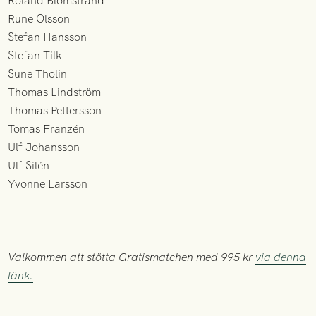
Roland Blomstrand
Rune Olsson
Stefan Hansson
Stefan Tilk
Sune Tholin
Thomas Lindström
Thomas Pettersson
Tomas Franzén
Ulf Johansson
Ulf Silén
Yvonne Larsson
Välkommen att stötta Gratismatchen med 995 kr
via denna
länk.