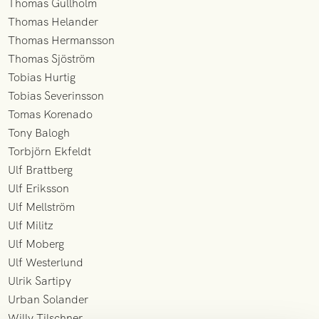
Thomas Gullholm
Thomas Helander
Thomas Hermansson
Thomas Sjöström
Tobias Hurtig
Tobias Severinsson
Tomas Korenado
Tony Balogh
Torbjörn Ekfeldt
Ulf Brattberg
Ulf Eriksson
Ulf Mellström
Ulf Militz
Ulf Moberg
Ulf Westerlund
Ulrik Sartipy
Urban Solander
Willy Tilschner