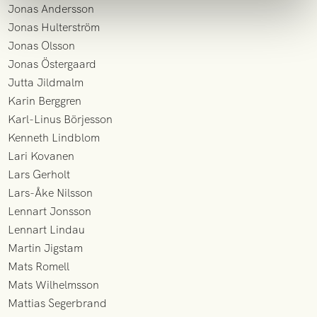
Jonas Andersson
Jonas Hulterström
Jonas Olsson
Jonas Östergaard
Jutta Jildmalm
Karin Berggren
Karl-Linus Börjesson
Kenneth Lindblom
Lari Kovanen
Lars Gerholt
Lars-Åke Nilsson
Lennart Jonsson
Lennart Lindau
Martin Jigstam
Mats Romell
Mats Wilhelmsson
Mattias Segerbrand