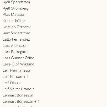
Kjell Sparrström
Kjell Strömberg
Klas Matsson
Krister Kölbel
Kristian Orrbeck
Kurt Söderström
Lallo Fernandez
Lars Albinsson
Lars Barregård
Lars Gunnar Odhe
Lars-Olof Wiklund
Leif Hermansson
Leif Nilsson + 1
Leif Olsson
Leif Valter Brandin
Lennart Börjesson
Lennart Börjesson + 1