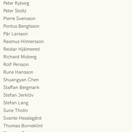
Peter Ryberg
Peter Stoltz
Pierre Svensson
Pontus Bengtsson
Pär Larsson
Rasmus Hilmersson
Reidar Hjälmered
Richard Moberg
Rolf Persson
Rune Hansson
Shuangyan Chen
Staffan Bergmark
Stefan Jerklöv
Stefan Lang
Sune Tholin
Svante Hesslegård
Thomas Borneklint