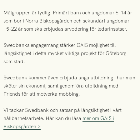
Målgruppen är tydlig. Primärt barn och ungdomar 6-14 år
som bor i Norra Biskopsgården och sekundärt ungdomar
15-22 år som ska erbjudas arvodering för ledarinsatser.
Swedbanks engagemang stärker GAIS möjlighet till
långsiktighet i detta mycket viktiga projekt för Göteborg
som stad.
Swedbank kommer även erbjuda unga utbildning i hur man
sköter sin ekonomi, samt genomföra utbildning med
Friends för att motverka mobbing.
Vi tackar Swedbank och satsar på långsiktighet i vårt
hållbarhetsarbete. Här kan du läsa
mer om GAIS i
Biskopsgården >