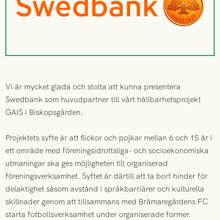
Vi är mycket glada och stolta att kunna presentera
Swedbank som huvudpartner till vårt hållbarhetsprojekt
GAIS i Biskopsgården.
Projektets syfte är att flickor och pojkar mellan 6 och 15 år i
ett område med föreningsidrottsliga- och socioekonomiska
utmaningar ska ges möjligheten till organiserad
föreningsverksamhet. Syftet är därtill att ta bort hinder för
delaktighet såsom avstånd i språkbarriärer och kulturella
skillnader genom att tillsammans med Brämaregårdens FC
starta fotbollsverksamhet under organiserade former.