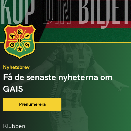
KÖP
DIN
BILJE
Nyhetsbrev
Få de senaste nyheterna om
GAIS
Prenumerera
Klubben