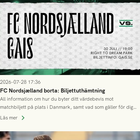
2026-07-28 17:36
FC Nordsjælland borta: Biljettuthämtning
All information om hur du byter ditt värdebevis mot
matchbiljett på plats i Danmark, samt vad som gäller för dig
som står på reservlista eller fått förhinder.
Läs mer