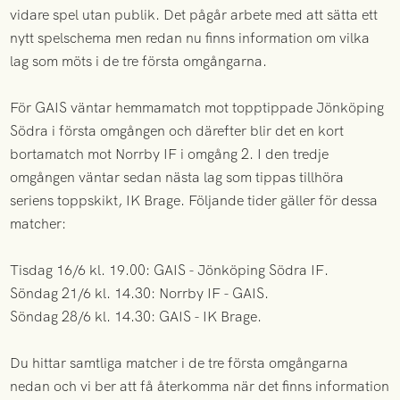
vidare spel utan publik. Det pågår arbete med att sätta ett
nytt spelschema men redan nu finns information om vilka
lag som möts i de tre första omgångarna.
För GAIS väntar hemmamatch mot topptippade Jönköping
Södra i första omgången och därefter blir det en kort
bortamatch mot Norrby IF i omgång 2. I den tredje
omgången väntar sedan nästa lag som tippas tillhöra
seriens toppskikt, IK Brage. Följande tider gäller för dessa
matcher:
Tisdag 16/6 kl. 19.00: GAIS - Jönköping Södra IF.
Söndag 21/6 kl. 14.30: Norrby IF - GAIS.
Söndag 28/6 kl. 14.30: GAIS - IK Brage.
Du hittar samtliga matcher i de tre första omgångarna
nedan och vi ber att få återkomma när det finns information