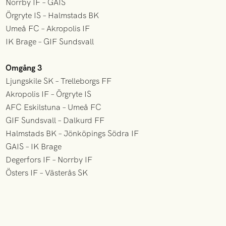
Norrby IF – GAIS
Örgryte IS – Halmstads BK
Umeå FC – Akropolis IF
IK Brage – GIF Sundsvall
Omgång 3
Ljungskile SK – Trelleborgs FF
Akropolis IF – Örgryte IS
AFC Eskilstuna – Umeå FC
GIF Sundsvall – Dalkurd FF
Halmstads BK – Jönköpings Södra IF
GAIS – IK Brage
Degerfors IF – Norrby IF
Östers IF – Västerås SK