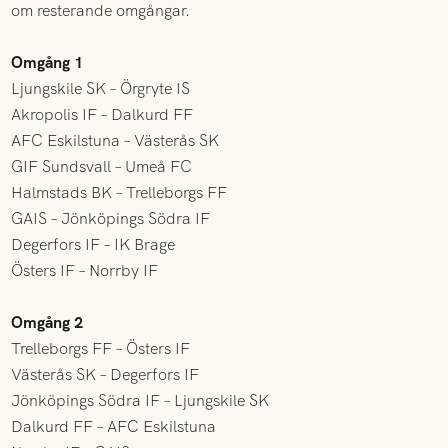
om resterande omgångar.
Omgång 1
Ljungskile SK – Örgryte IS
Akropolis IF – Dalkurd FF
AFC Eskilstuna – Västerås SK
GIF Sundsvall – Umeå FC
Halmstads BK – Trelleborgs FF
GAIS – Jönköpings Södra IF
Degerfors IF – IK Brage
Östers IF – Norrby IF
Omgång 2
Trelleborgs FF – Östers IF
Västerås SK – Degerfors IF
Jönköpings Södra IF – Ljungskile SK
Dalkurd FF – AFC Eskilstuna