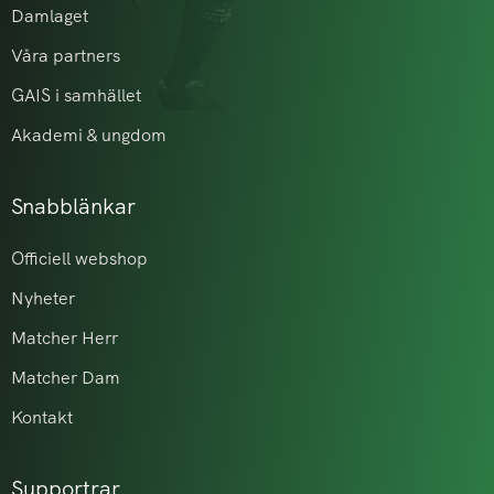
Damlaget
Våra partners
GAIS i samhället
Akademi & ungdom
Snabblänkar
Officiell webshop
Nyheter
Matcher Herr
Matcher Dam
Kontakt
Supportrar