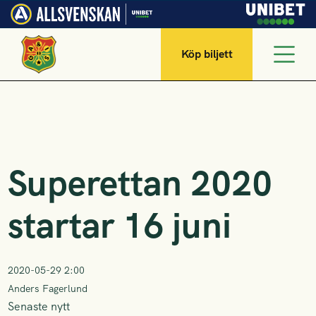
Köp biljett
Superettan 2020
startar 16 juni
2020-05-29 2:00
Anders Fagerlund
Senaste nytt