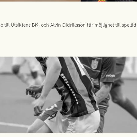
ill Utsiktens BK, och Alvin Didriksson får möjlighet till spelt