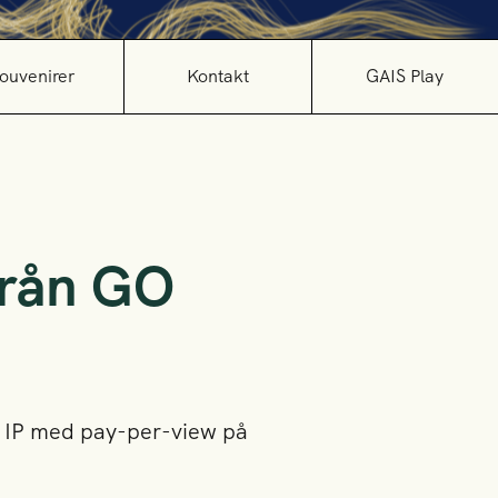
ouvenirer
Kontakt
GAIS Play
från GO
a IP med pay-per-view på