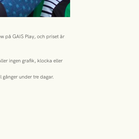
w på GAIS Play, och priset är
er ingen grafik, klocka eller
al gånger under tre dagar.