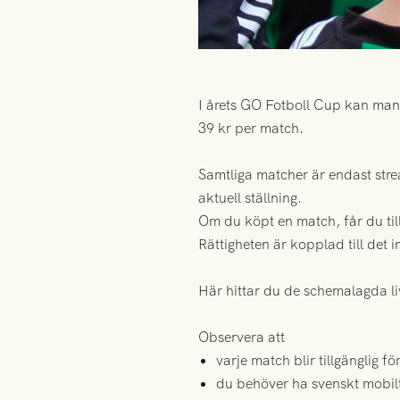
I årets GO Fotboll Cup kan man
39 kr per match.
Samtliga matcher är endast strea
aktuell ställning.
Om du köpt en match, får du till
Rättigheten är kopplad till det 
Här hittar du de schemalagda l
Observera att
varje match blir tillgänglig f
du behöver ha svenskt mobil