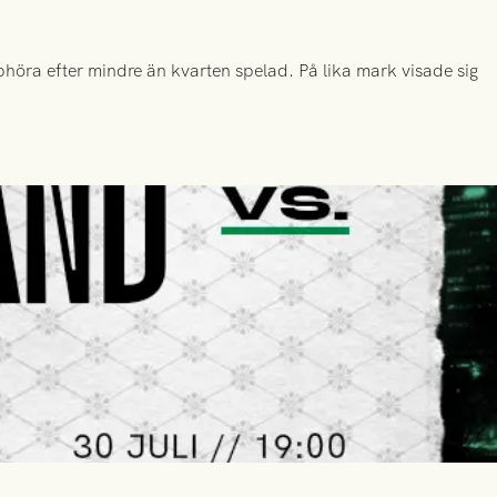
höra efter mindre än kvarten spelad. På lika mark visade sig