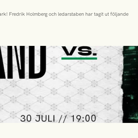
k! Fredrik Holmberg och ledarstaben har tagit ut följande