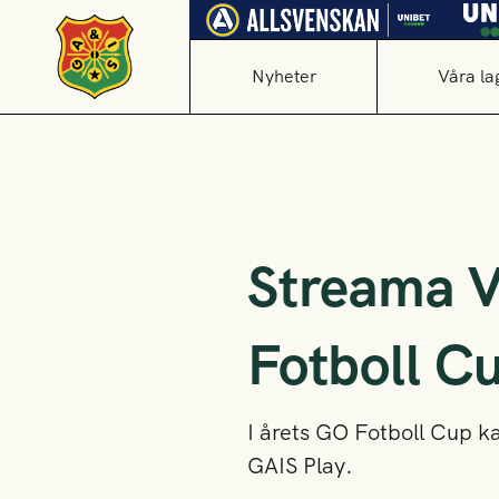
Nyheter
Våra la
Streama V
Fotboll C
I årets GO Fotboll Cup 
GAIS Play.