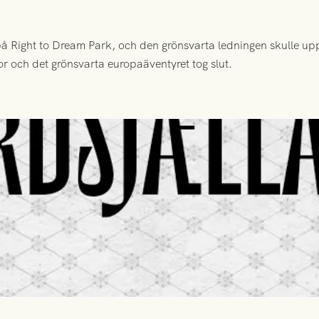
 Right to Dream Park, och den grönsvarta ledningen skulle upp
or och det grönsvarta europaäventyret tog slut.