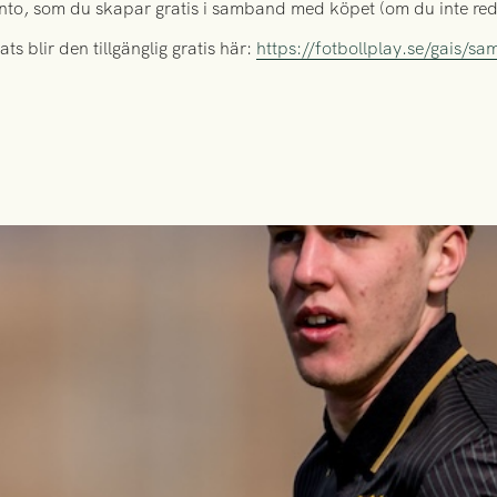
nto, som du skapar gratis i samband med köpet (om du inte reda
ts blir den tillgänglig gratis här:
https://fotbollplay.se/gais/sa