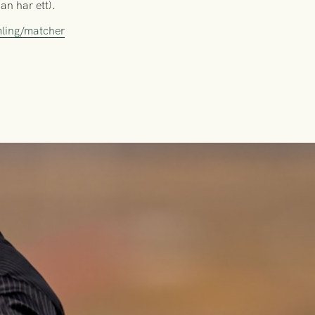
n har ett).
mling/matcher