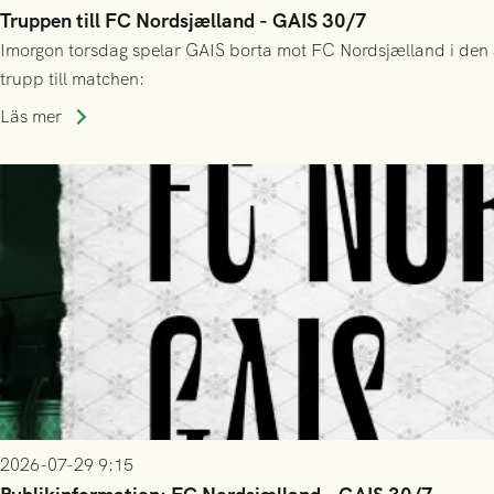
Truppen till FC Nordsjælland - GAIS 30/7
Imorgon torsdag spelar GAIS borta mot FC Nordsjælland i den a
trupp till matchen:
Läs mer
2026-07-29 9:15