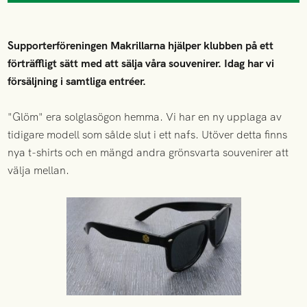
Supporterföreningen Makrillarna hjälper klubben på ett
förträffligt sätt med att sälja våra souvenirer. Idag har vi
försäljning i samtliga entréer.
"Glöm" era solglasögon hemma. Vi har en ny upplaga av
tidigare modell som sålde slut i ett nafs. Utöver detta finns
nya t-shirts och en mängd andra grönsvarta souvenirer att
välja mellan.