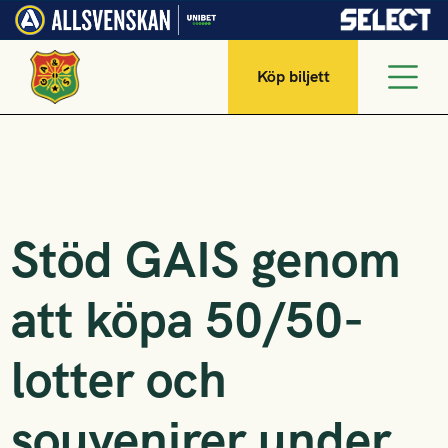
Köp biljett
Stöd GAIS genom
att köpa 50/50-
lotter och
souvenirer under