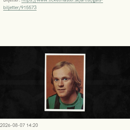
biljetter/915573
2026-08-07 14:20