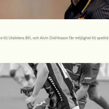
ill Utsiktens BK, och Alvin Didriksson får möjlighet till spelt