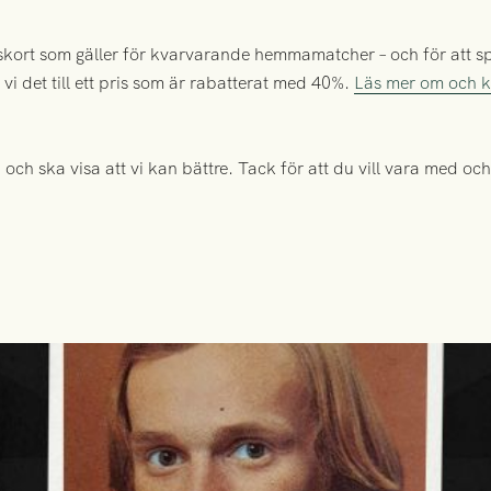
skort som gäller för kvarvarande hemmamatcher – och för att sp
 vi det till ett pris som är rabatterat med 40%.
Läs mer om och k
ch ska visa att vi kan bättre. Tack för att du vill vara med och