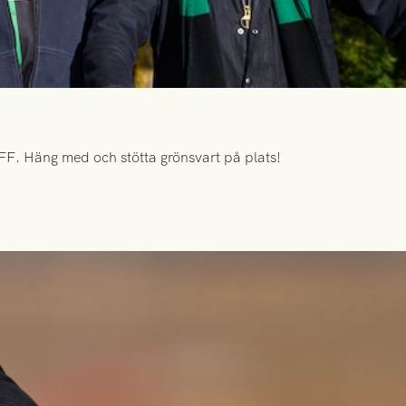
FF. Häng med och stötta grönsvart på plats!