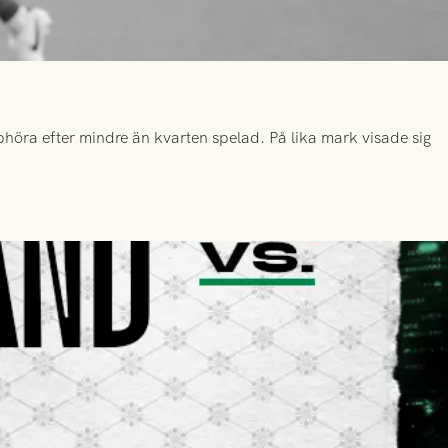
höra efter mindre än kvarten spelad. På lika mark visade sig