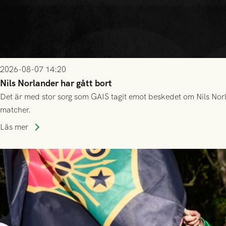
2026-08-07 14:20
Nils Norlander har gått bort
Det är med stor sorg som GAIS tagit emot beskedet om Nils Norl
matcher.
Läs mer