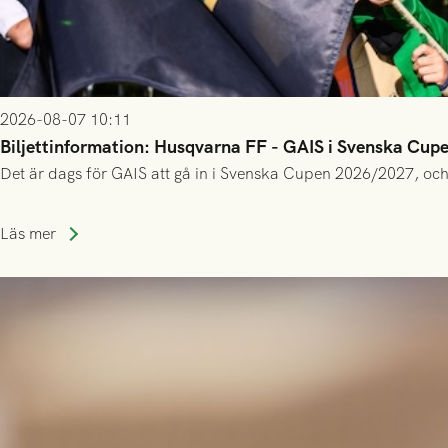
2026-08-07 10:11
Biljettinformation: Husqvarna FF - GAIS i Svenska Cup
Det är dags för GAIS att gå in i Svenska Cupen 2026/2027, och
Läs mer