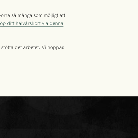
orra så många som möjligt att
öp ditt halvårskort via denna
 stötta det arbetet. Vi hoppas