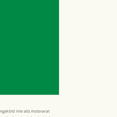
ngskörd inte alls motsvarat