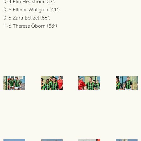
0-4 Elin Hedström (37’)
0-5 Ellinor Wallgren (41’)
0-6 Zara Belizel (56’)
1-6 Therese Öborn (58’)