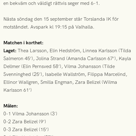
en bekväm och väldigt rättvis seger med 6-1.
Nästa söndag den 15 september står Torslanda IK för
motståndet. Avspark kl 19:15 på Valhalla.
Matchen i korthet:
Laget:
Thea Larsson, Elin Hedström, Linnea Karlsson (Tilda
Salmeron 45’), Jolina Strand (Amanda Carlsson 67’), Kayla
Dellmer (Elin Pernsved 58’), Vilma Johansson (Tilde
Svenninghed (25’), Isabelle Wallström, Filippa Marcelind,
Ellinor Wallgren, Smilla Engman, Zara Belizel (Wilma
Karlsson 61’)
Målen:
0-1 Vilma Johansson (3´)
0-2 Zara Belizel (9’)
0-3 Zara Belizel (15’)