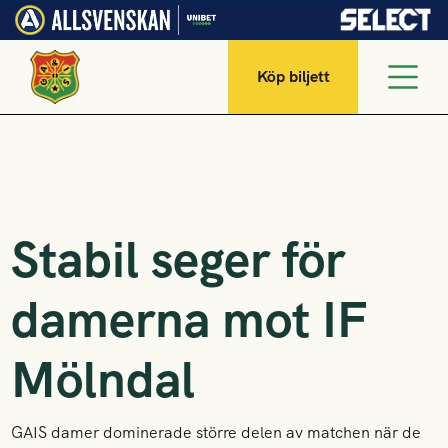
Köp biljett
Stabil seger för
damerna mot IF
Mölndal
GAIS damer dominerade större delen av matchen när de