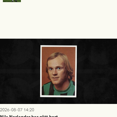
2026-08-07 14:20
Nils Norlander har gått bort