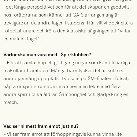
i det långa perspektivet och för att det skapar en goodwill
hos föräldrarna som känner att GAIS arrangemang är
trevligare än de andra lagen i stadens. Här vill vi dock citera
fotbollstränare och köra den klassiska sägningen att "vi tar
en match i taget".
Varför ska man vara med i Spirrklubben?
– För att samla ihop ett gött gäng ungar som kan bli härliga
makrillar i framtiden! Många barn tycker det är kul med
andra jämnåriga på plats. Typ som på SM-finalen i futsal,
några ur spirr struntade i matchen men lekte med flera
andra spirr i olika åldrar. Samhörighet och glädje kring en
match.
Vad ser ni mest fram emot just nu?
– Vi ser fram emot att förhoppningsvis kunna vinna lite