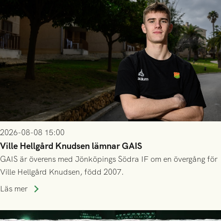
2026-08-08 15:00
Ville Hellgård Knudsen lämnar GAIS
GAIS är överens med Jönköpings Södra IF om en övergång för
Ville Hellgård Knudsen, född 2007.
Läs mer