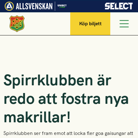
Köp biljett
Spirrklubben är
redo att fostra nya
makrillar!
Spirrklubben ser fram emot att locka fler goa gaisungar att