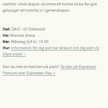
matcher vilket skapar utrymme att kunna locka fler goa
gaisungar att komma in i gemenskapen.
Vad:
GAIS - IK Oddevold
Var:
Bravida Arena
När:
Måndag 4/4 kl. 19.00
Hur:
Information för dig som har årskort och dig som vill
köpa biljett >
Kan du inte se matchen på plats?
Se den på Expressen
Premium eller Expressen Play >