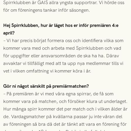
Spirrklubben är GAIS allra yngsta supportrar. Vi hörde oss
för om föreningens tankar inför säsongen.
Hej Spirrklubben, hur är läget hos er inför premiären 4:e
april?
– Vi har precis börjat formera oss och identifiera vilka som
kommer vara med och arbeta med Spirrklubben och vad
för uppgifter eller ansvarsområden de ska ha ha. Därav
avvaktar vi tillfälligt med att ta upp nya medlemmar tills vi
vet i vilken omfattning vi kommer köra i år.
Gör ni något särskilt på premiärmatchen?
– På premiären är vi med våra egna spirrar, de få som
kommer vara på matchen, och försöker klura ut underlaget.
Hur många spirr kommer det per match och i vilken ålder är
de. Vardagsmatcher på kvällarna passar ju inte våran del
av föreningen så bra då det är tänkt att vara en förening för