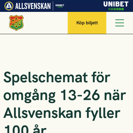
Köp biljett
Spelschemat för
omgång 13-26 när
Allsvenskan fyller
100 år