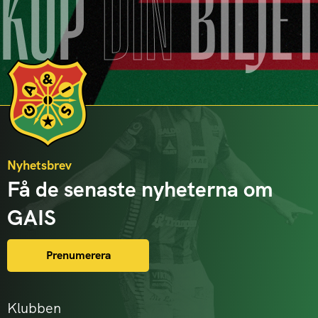
KÖP
DIN
BILJE
Nyhetsbrev
Få de senaste nyheterna om
GAIS
Prenumerera
Klubben