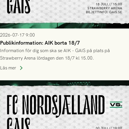
2026-07-17 9:00
Publikinformation: AIK borta 18/7
Information för dig som ska se AIK - GAIS på plats på
Strawberry Arena lördagen den 18/7 kl 15.00.
Läs mer