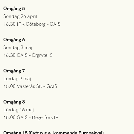
Omgång 5
Söndag 26 april
16.30 IFK Göteborg – GAIS
Omgång 6
Söndag 3 maj
16.30 GAIS – Örgryte IS
Omgång 7
Lördag 9 maj
15.00 Västerås SK – GAIS
Omgång 8
Lördag 16 maj
15.00 GAIS – Degerfors IF
Omgång 15 (flytt p.g.a. kommande Europakval)