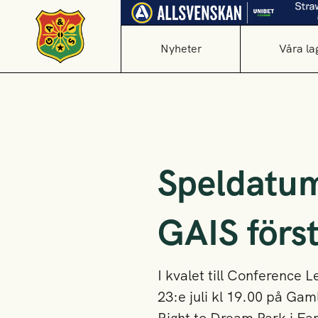
Nyheter
Våra la
Speldatum 
GAIS först
I kvalet till Conferenc
23:e juli kl 19.00 på Gam