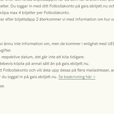
iljetter. Du loggar in med ditt Fotbollskonto på gais.ebiljett.nu 
köpa max 4 biljetter per Fotbollskonto.
kvar efter biljettsläpp 2 återkommer vi med information om hur
 vi ännu inte information om, men de kommer i enlighet med UE
gifter.
 respektive datum, det går inte att köa tidigare.
debevis köpta på annat sätt än på gais.ebiljett.nu.
tt Fotbollskonto och vill dela upp dessa på flera mailadresser,
 du loggat in på gais.ebiljett.nu.
Se beskrivning här >
se.