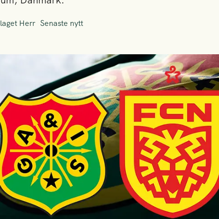
arum, Danmark.
laget Herr
Senaste nytt