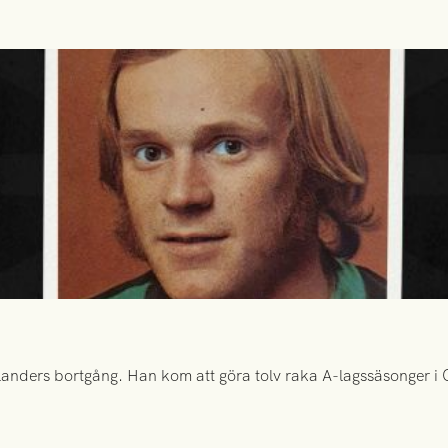
anders bortgång. Han kom att göra tolv raka A-lagssäsonger i Gr