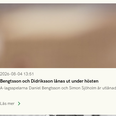
2026-08-04 13:51
Bengtsson och Didriksson lånas ut under hösten
A-lagsspelarna Daniel Bengtsson och Simon Sjöholm är utlånade t
Läs mer