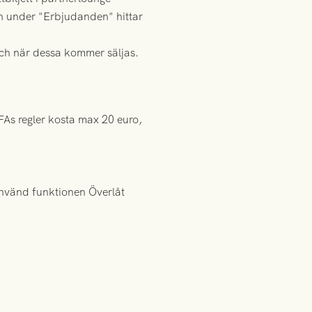
och under "Erbjudanden" hittar
 och när dessa kommer säljas.
FAs regler kosta max 20 euro,
 använd funktionen Överlåt