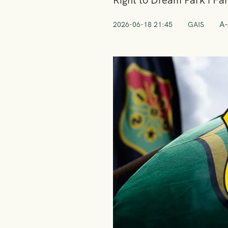
Right to Dream Park i F
A-
2026-06-18 21:45
GAIS