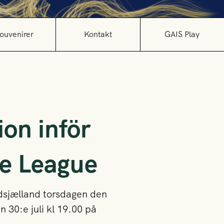
ouvenirer
Kontakt
GAIS Play
ion inför
ce League
dsjælland torsdagen den
 30:e juli kl 19.00 på