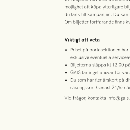
möjlighet att köpa ytterligare b
du länk till kampanjen. Du kan 
Om biljetter fortfarande finns 
Viktigt att veta
Priset på bortasektionen har
exklusive eventuella serviceav
Biljetterna släpps kl 12.00 på
GAIS tar inget ansvar för vär
Du som har fler årskort på di
säsongskort (senast 24/6) när
Vid frågor, kontakta info@gais.