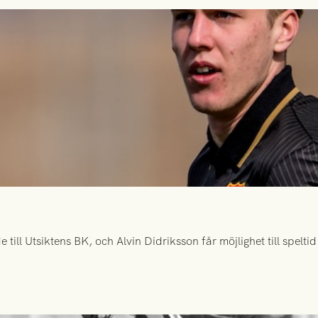
ill Utsiktens BK, och Alvin Didriksson får möjlighet till spelt