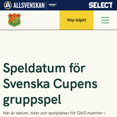
Köp biljett
Speldatum för
Svenska Cupens
gruppspel
Här är datum, tider och spelplatser för GAIS matcher i