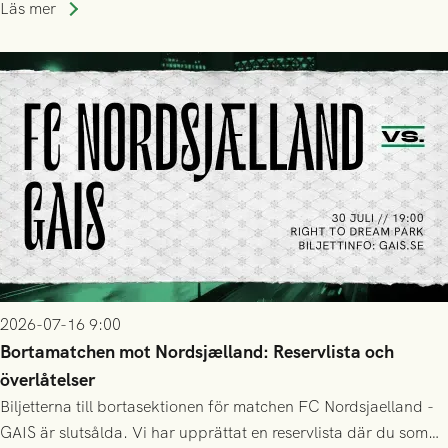
Läs mer
2026-07-16 9:00
Bortamatchen mot Nordsjælland: Reservlista och
överlåtelser
Biljetterna till bortasektionen för matchen FC Nordsjaelland -
GAIS är slutsålda. Vi har upprättat en reservlista där du som