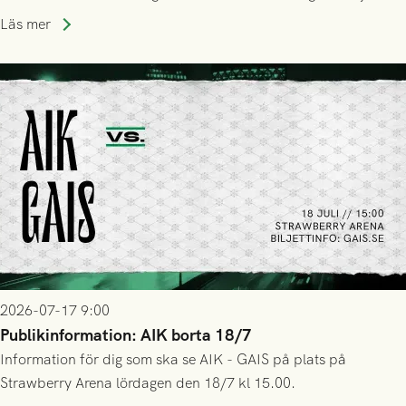
trupp till matchen:
Läs mer
2026-07-17 9:00
Publikinformation: AIK borta 18/7
Information för dig som ska se AIK - GAIS på plats på
Strawberry Arena lördagen den 18/7 kl 15.00.