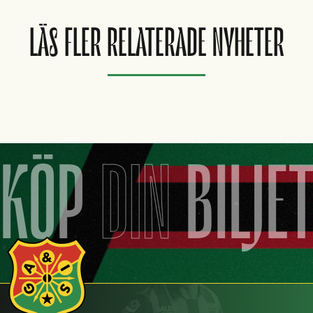
LÄS FLER RELATERADE NYHETER
KÖP
DIN
BILJE