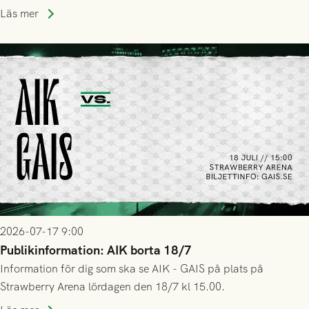
trupp till matchen:
Läs mer
2026-07-17 9:00
Publikinformation: AIK borta 18/7
Information för dig som ska se AIK - GAIS på plats på
Strawberry Arena lördagen den 18/7 kl 15.00.