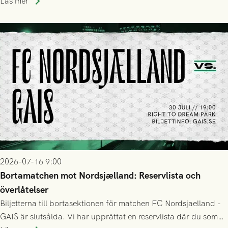
Läs mer
2026-07-16 9:00
Bortamatchen mot Nordsjælland: Reservlista och
överlåtelser
Biljetterna till bortasektionen för matchen FC Nordsjaelland -
GAIS är slutsålda. Vi har upprättat en reservlista där du som