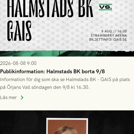
2026-08-08 9:00
Publikinformation: Halmstads BK borta 9/8
Information för dig som ska se Halmstads BK - GAIS på plats
på Örjans Vall söndagen den 9/8 kl 16.30.
Läs mer