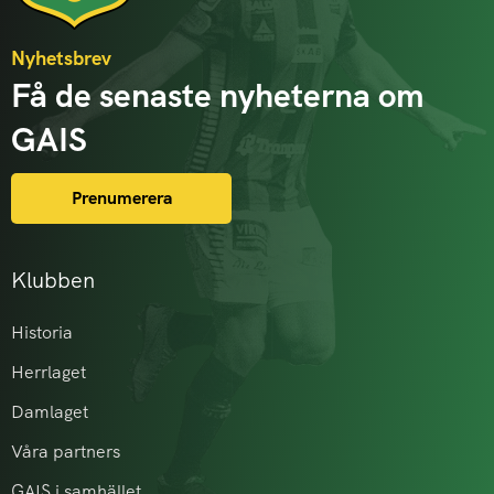
Nyhetsbrev
Få de senaste nyheterna om
GAIS
Prenumerera
Klubben
Historia
Herrlaget
Damlaget
Våra partners
GAIS i samhället