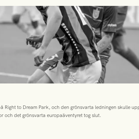
 Right to Dream Park, och den grönsvarta ledningen skulle upp
or och det grönsvarta europaäventyret tog slut.