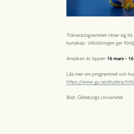
Tränarprogrammet riktar sig til
kunskap. Utbildningen ger förd
Ansökan är öppen
16 mars – 16 
Läs mer om programmet och hur
https://www.gu.se/studera/hit
Bild: Göteborgs Universitet