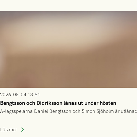
2026-08-04 13:51
Bengtsson och Didriksson lånas ut under hösten
A-lagsspelarna Daniel Bengtsson och Simon Sjöholm är utlånade t
Läs mer