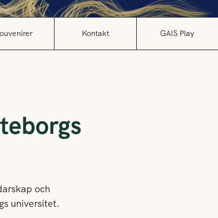
ouvenirer
Kontakt
GAIS Play
teborgs
edarskap och
s universitet.