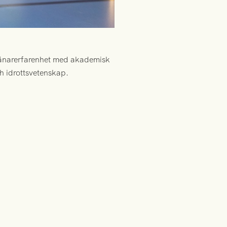
 tränarerfarenhet med akademisk
h idrottsvetenskap.