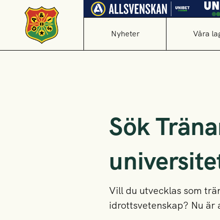
Nyheter
Våra la
Sök Träna
universite
Vill du utvecklas som tr
idrottsvetenskap? Nu är 