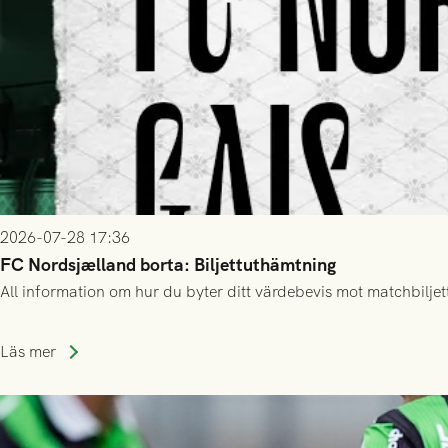
2026-07-28 17:36
FC Nordsjælland borta: Biljettuthämtning
All information om hur du byter ditt värdebevis mot matchbiljett
Läs mer