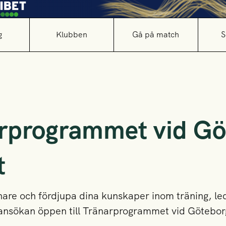
g
Klubben
Gå på match
S
rprogrammet vid Gö
t
änare och fördjupa dina kunskaper inom träning, l
ansökan öppen till Tränarprogrammet vid Göteborg