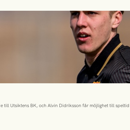
ill Utsiktens BK, och Alvin Didriksson får möjlighet till spelt