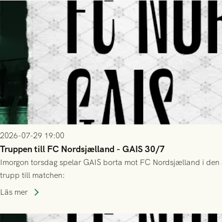
2026-07-29 19:00
Truppen till FC Nordsjælland - GAIS 30/7
Imorgon torsdag spelar GAIS borta mot FC Nordsjælland i den a
trupp till matchen:
Läs mer