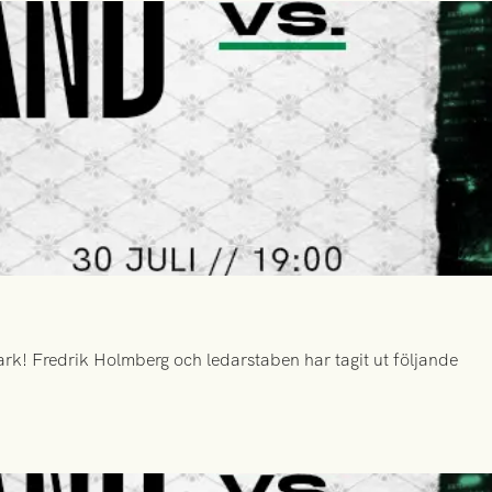
k! Fredrik Holmberg och ledarstaben har tagit ut följande