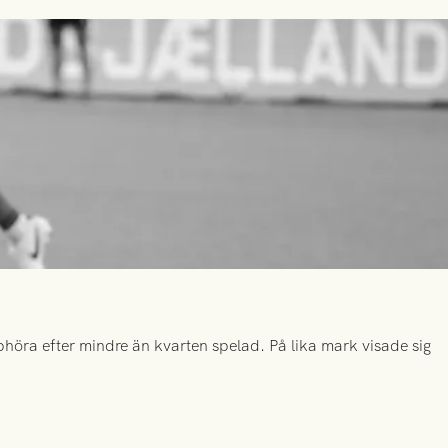
höra efter mindre än kvarten spelad. På lika mark visade sig