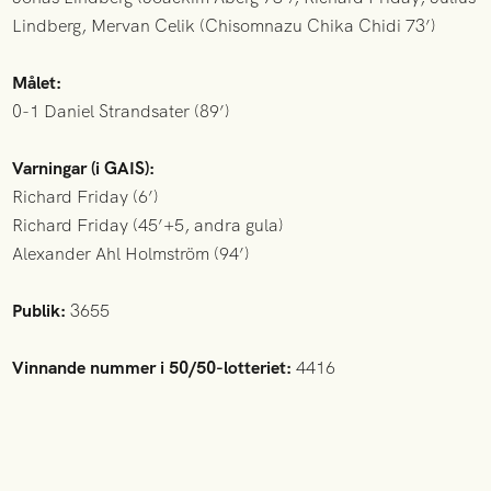
Lindberg, Mervan Celik (Chisomnazu Chika Chidi 73’)
Målet:
0-1 Daniel Strandsater (89’)
Varningar (i GAIS):
Richard Friday (6’)
Richard Friday (45’+5, andra gula)
Alexander Ahl Holmström (94’)
Publik:
3655
Vinnande nummer i 50/50-lotteriet:
4416