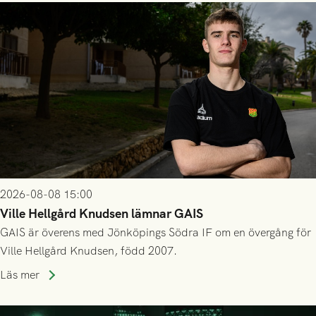
2026-08-08 15:00
Ville Hellgård Knudsen lämnar GAIS
GAIS är överens med Jönköpings Södra IF om en övergång för
Ville Hellgård Knudsen, född 2007.
Läs mer