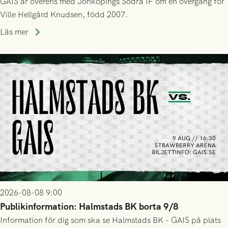
GAIS är överens med Jönköpings Södra IF om en övergång för
Ville Hellgård Knudsen, född 2007.
Läs mer
2026-08-08 9:00
Publikinformation: Halmstads BK borta 9/8
Information för dig som ska se Halmstads BK - GAIS på plats