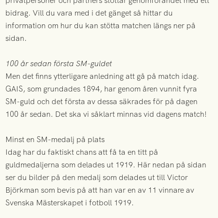
privatpersoner och partners stöttar genomförandet med ett
bidrag. Vill du vara med i det gänget så hittar du
information om hur du kan stötta matchen längs ner på
sidan.
100 år sedan första SM-guldet
Men det finns ytterligare anledning att gå på match idag.
GAIS, som grundades 1894, har genom åren vunnit fyra
SM-guld och det första av dessa säkrades för på dagen
100 år sedan. Det ska vi såklart minnas vid dagens match!
Minst en SM-medalj på plats
Idag har du faktiskt chans att få ta en titt på
guldmedaljerna som delades ut 1919. Här nedan på sidan
ser du bilder på den medalj som delades ut till Victor
Björkman som bevis på att han var en av 11 vinnare av
Svenska Mästerskapet i fotboll 1919.