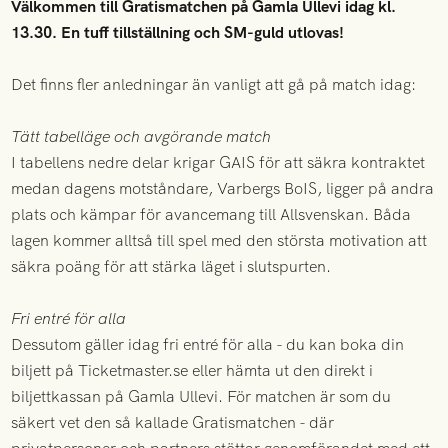
Välkommen till Gratismatchen på Gamla Ullevi idag kl.
13.30. En tuff tillställning och SM-guld utlovas!
Det finns fler anledningar än vanligt att gå på match idag:
Tätt tabelläge och avgörande match
I tabellens nedre delar krigar GAIS för att säkra kontraktet
medan dagens motståndare, Varbergs BoIS, ligger på andra
plats och kämpar för avancemang till Allsvenskan. Båda
lagen kommer alltså till spel med den största motivation att
säkra poäng för att stärka läget i slutspurten.
Fri entré för alla
Dessutom gäller idag fri entré för alla - du kan boka din
biljett på Ticketmaster.se eller hämta ut den direkt i
biljettkassan på Gamla Ullevi. För matchen är som du
säkert vet den så kallade Gratismatchen - där