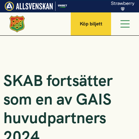
Köp biljett
SKAB fortsätter
som en av GAIS
huvudpartners
2024