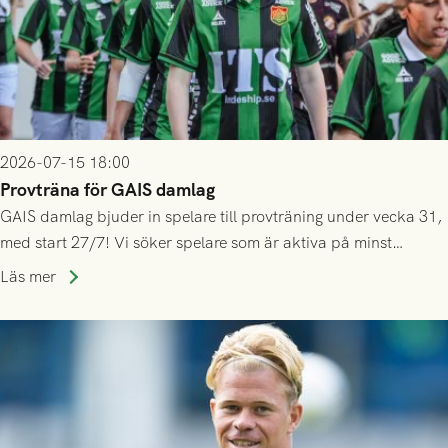
2026-07-15 18:00
Provträna för GAIS damlag
GAIS damlag bjuder in spelare till provträning under vecka 31,
med start 27/7! Vi söker spelare som är aktiva på minst
division 3-nivå.
Läs mer