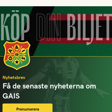
KÖP
DIN
BILJE
Nyhetsbrev
Få de senaste nyheterna om
GAIS
Prenumerera