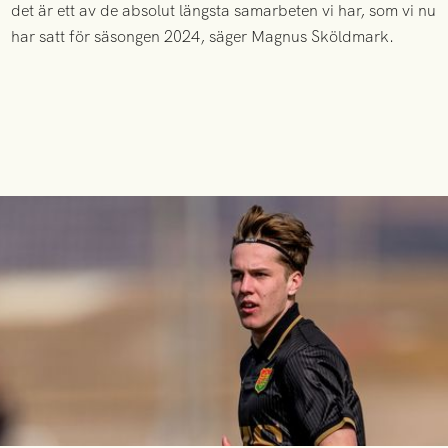
det är ett av de absolut längsta samarbeten vi har, som vi nu
har satt för säsongen 2024, säger Magnus Sköldmark.