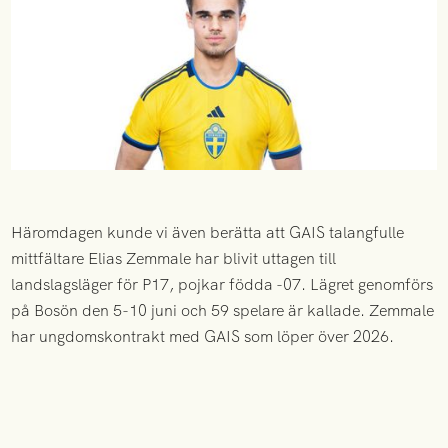
Häromdagen kunde vi även berätta att GAIS talangfulle
mittfältare Elias Zemmale har blivit uttagen till
landslagsläger för P17, pojkar födda -07. Lägret genomförs
på Bosön den 5-10 juni och 59 spelare är kallade. Zemmale
har ungdomskontrakt med GAIS som löper över 2026.