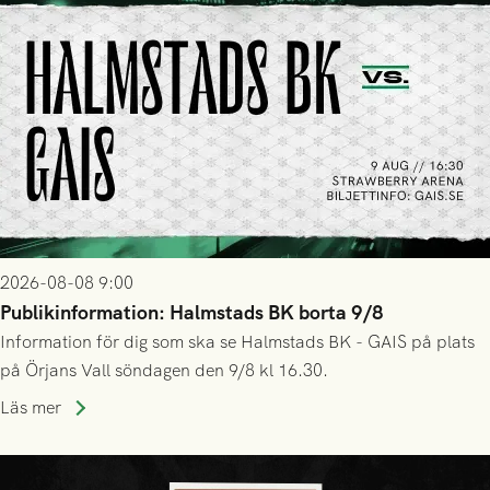
2026-08-08 9:00
Publikinformation: Halmstads BK borta 9/8
Information för dig som ska se Halmstads BK - GAIS på plats
på Örjans Vall söndagen den 9/8 kl 16.30.
Läs mer