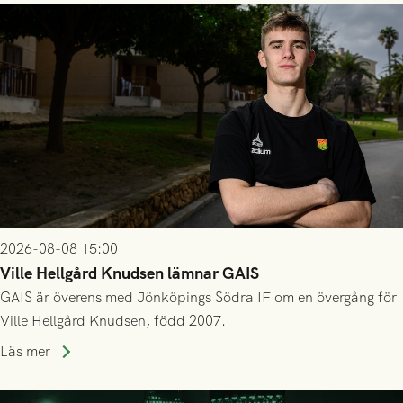
2026-08-08 15:00
Ville Hellgård Knudsen lämnar GAIS
GAIS är överens med Jönköpings Södra IF om en övergång för
Ville Hellgård Knudsen, född 2007.
Läs mer