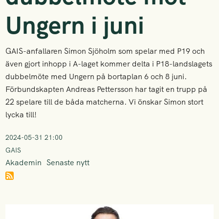
Ungern i juni
GAIS-anfallaren Simon Sjöholm som spelar med P19 och
även gjort inhopp i A-laget kommer delta i P18-landslagets
dubbelmöte med Ungern på bortaplan 6 och 8 juni.
Förbundskapten Andreas Pettersson har tagit en trupp på
22 spelare till de båda matcherna. Vi önskar Simon stort
lycka till!
2024-05-31 21:00
GAIS
Akademin
Senaste nytt