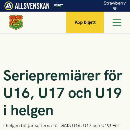
Köp biljett
Seriepremiärer för
U16, U17 och U19
i helgen
I helgen börjar serierna för GAIS U16, U17 och U19! För