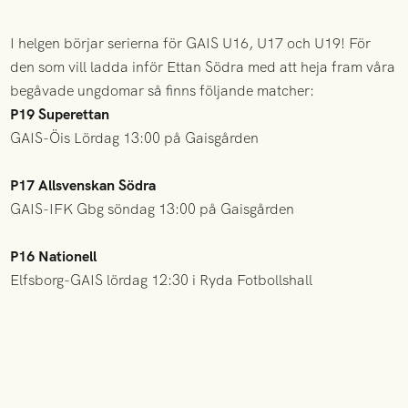
I helgen börjar serierna för GAIS U16, U17 och U19! För
den som vill ladda inför Ettan Södra med att heja fram våra
begåvade ungdomar så finns följande matcher:
P19 Superettan
GAIS-Öis Lördag 13:00 på Gaisgården
P17 Allsvenskan Södra
GAIS-IFK Gbg söndag 13:00 på Gaisgården
P16 Nationell
Elfsborg-GAIS lördag 12:30 i Ryda Fotbollshall