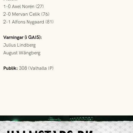
1-0 Axel Norén (27)
2-0 Mervan Celik (76)
2-1 Alfons Nygaard (81)
Varningar (i GAIS):
Julius Lindberg
August Wängberg
Publik:
308 (Valhalla IP)