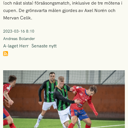
(och näst sista) försäsongsmatch, inklusive de tre mötena i
cupen. De grönsvarta målen gjordes av Axel Norén och
Mervan Celik.
2023-03-16 8:10
Andreas Bolander
A-laget Herr
Senaste nytt