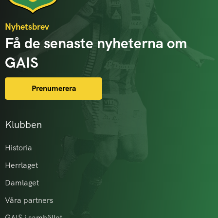
Nyhetsbrev
Få de senaste nyheterna om
GAIS
Prenumerera
Klubben
Historia
Herrlaget
Damlaget
Våra partners
GAIS i samhället