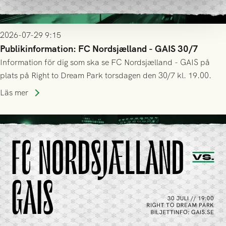
2026-07-29 9:15
Publikinformation: FC Nordsjælland - GAIS 30/7
Information för dig som ska se FC Nordsjælland - GAIS på
plats på Right to Dream Park torsdagen den 30/7 kl. 19.00.
Läs mer