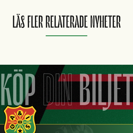
LÄS FLER RELATERADE NYHETER
KÖP
DIN
BILJE