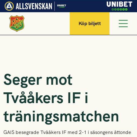
Köp biljett
Seger mot
Tvååkers IF i
träningsmatchen
GAIS besegrade Tvååkers IF med 2-1 i säsongens åttonde