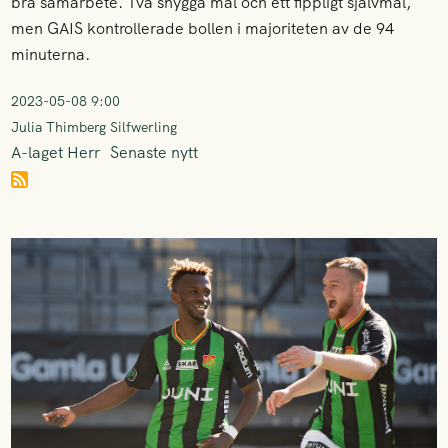
bra samarbete. Två snygga mål och ett fippligt självmål,
men GAIS kontrollerade bollen i majoriteten av de 94
minuterna.
2023-05-08 9:00
Julia Thimberg Silfwerling
A-laget Herr
Senaste nytt