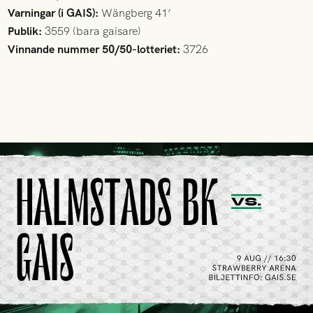
Varningar (i GAIS):
Wängberg 41’
Publik:
3559 (bara gaisare)
Vinnande nummer 50/50-lotteriet:
3726