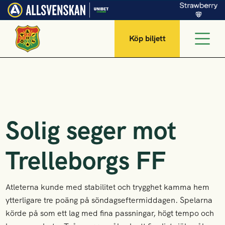
Köp biljett
Solig seger mot
Trelleborgs FF
Atleterna kunde med stabilitet och trygghet kamma hem
ytterligare tre poäng på söndagseftermiddagen. Spelarna
körde på som ett lag med fina passningar, högt tempo och