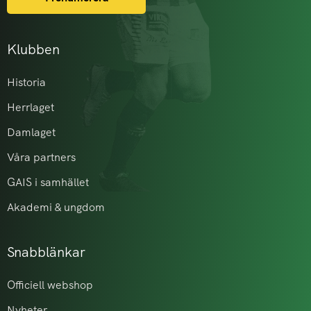
Klubben
Historia
Herrlaget
Damlaget
Våra partners
GAIS i samhället
Akademi & ungdom
Snabblänkar
Officiell webshop
Nyheter